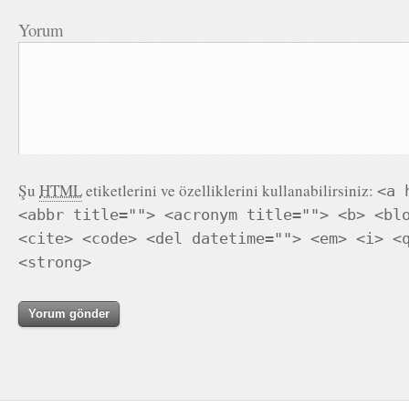
Yorum
Şu
HTML
etiketlerini ve özelliklerini kullanabilirsiniz:
<a 
<abbr title=""> <acronym title=""> <b> <bl
<cite> <code> <del datetime=""> <em> <i> <
<strong>