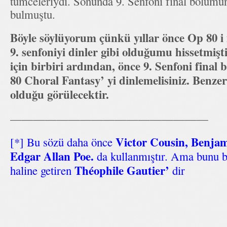
tümceleriydi. Sonunda 9. Senfoni final bölüm
bulmuştu.
Böyle söylüyorum çünkü yıllar önce Op 80 i 
9. senfoniyi dinler gibi olduğumu hissetmiş
için birbiri ardından, önce 9. Senfoni fina
80 Choral Fantasy’ yi dinlemelisiniz. Benzer
olduğu görülecektir.
—————————————————
Victor Cousin, Benja
[*] Bu sözü daha önce
Edgar Allan Poe.
da kullanmıştır. Ama bunu bi
Théophile Gautier’
haline getiren
dir