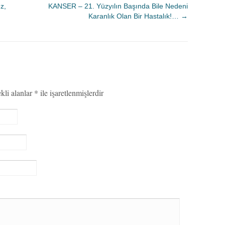
z,
KANSER – 21. Yüzyılın Başında Bile Nedeni
Karanlık Olan Bir Hastalık!…
→
kli alanlar
*
ile işaretlenmişlerdir