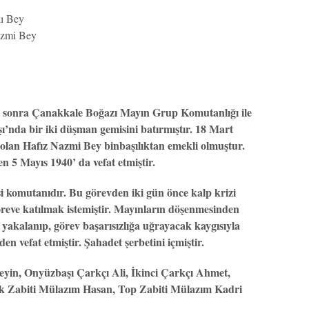
ı Bey
azmi Bey
n sonra Çanakkale Boğazı Mayın Grup Komutanlığı ile
ı’nda bir iki düşman gemisini batırmıştır. 18 Mart
olan Hafız Nazmi Bey binbaşılıktan emekli olmuştur.
 5 Mayıs 1940’ da vefat etmiştir.
 komutanıdır. Bu görevden iki gün önce kalp krizi
öreve katılmak istemiştir. Mayınların döşenmesinden
yakalanıp, görev başarısızlığa uğrayacak kaygısıyla
en vefat etmiştir. Şahadet şerbetini içmiştir.
eyin, Onyüzbaşı Çarkçı Ali, İkinci Çarkçı Ahmet,
k Zabiti Mülazım Hasan, Top Zabiti Mülazım Kadri