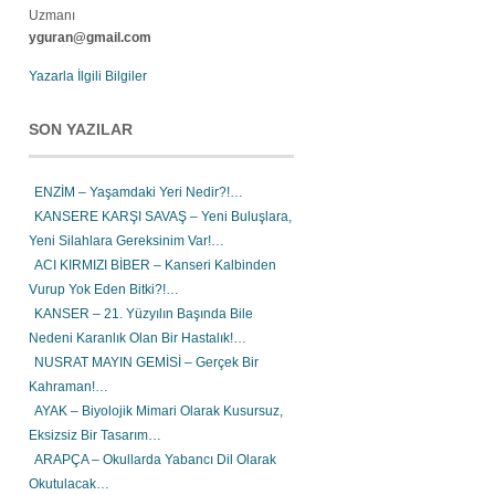
Uzmanı
yguran@gmail.com
Yazarla İlgili Bilgiler
SON YAZILAR
ENZİM – Yaşamdaki Yeri Nedir?!…
KANSERE KARŞI SAVAŞ – Yeni Buluşlara,
Yeni Silahlara Gereksinim Var!…
ACI KIRMIZI BİBER – Kanseri Kalbinden
Vurup Yok Eden Bitki?!…
KANSER – 21. Yüzyılın Başında Bile
Nedeni Karanlık Olan Bir Hastalık!…
NUSRAT MAYIN GEMİSİ – Gerçek Bir
Kahraman!…
AYAK – Biyolojik Mimari Olarak Kusursuz,
Eksizsiz Bir Tasarım…
ARAPÇA – Okullarda Yabancı Dil Olarak
Okutulacak…