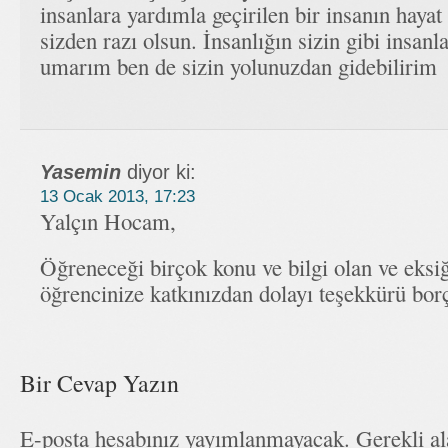
insanlara yardımla geçirilen bir insanın hayat
sizden razı olsun. İnsanlığın sizin gibi insanla
umarım ben de sizin yolunuzdan gidebilirim
Yasemin
diyor ki:
13 Ocak 2013, 17:23
Yalçın Hocam,
Öğreneceği birçok konu ve bilgi olan ve eksi
öğrencinize katkınızdan dolayı teşekkürü borç
Bir Cevap Yazın
E-posta hesabınız yayımlanmayacak. Gerekli a