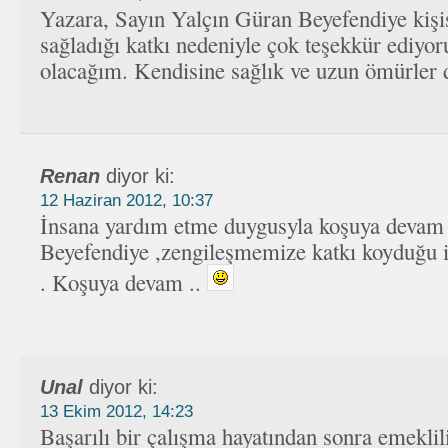
Yazara, Sayın Yalçın Güran Beyefendiye kişi
sağladığı katkı nedeniyle çok teşekkür ediyoru
olacağım. Kendisine sağlık ve uzun ömürler
Renan
diyor ki:
12 Haziran 2012, 10:37
İnsana yardım etme duygusyla koşuya devam
Beyefendiye ,zengileşmemize katkı koyduğu iç
. Koşuya devam ..
Unal
diyor ki:
13 Ekim 2012, 14:23
Başarılı bir çalışma hayatından sonra emeklilik