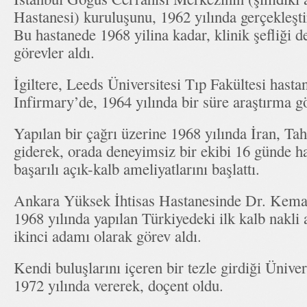
Hastanesi) kuruluşunu, 1962 yılında gerçekleşti
Bu hastanede 1968 yilina kadar, klinik şefliği de
görevler aldı.
İgiltere, Leeds Üniversitesi Tıp Fakültesi hast
Infirmary’de, 1964 yılında bir süre araştırma gör
Yapılan bir çağrı üzerine 1968 yılında İran, Tah
giderek, orada deneyimsiz bir ekibi 16 günde haz
başarılı açık-kalb ameliyatlarını başlattı.
Ankara Yüksek İhtisas Hastanesinde Dr. Kemal
1968 yılında yapılan Türkiyedeki ilk kalb nakli 
ikinci adamı olarak görev aldı.
Kendi buluşlarını içeren bir tezle girdiği Üniver
1972 yılında vererek, doçent oldu.