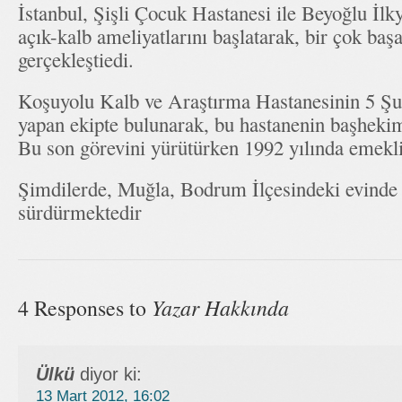
İstanbul, Şişli Çocuk Hastanesi ile Beyoğlu İlk
açık-kalb ameliyatlarını başlatarak, bir çok başa
gerçekleştiedi.
Koşuyolu Kalb ve Araştırma Hastanesinin 5 Şu
yapan ekipte bulunarak, bu hastanenin başhekiml
Bu son görevini yürütürken 1992 yılında emekli
Şimdilerde, Muğla, Bodrum İlçesindeki evinde
sürdürmektedir
Yazar Hakkında
4 Responses to
Ülkü
diyor ki:
13 Mart 2012, 16:02