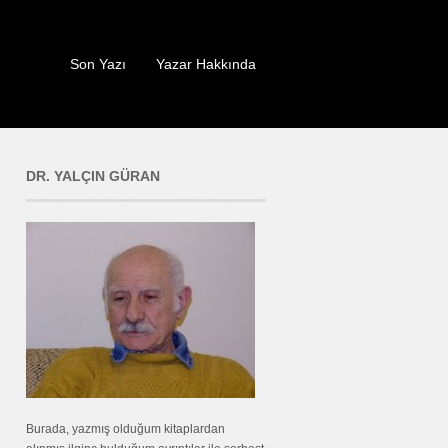
Son Yazı
Yazar Hakkında
DR. YALÇIN GÜRAN
Burada, yazmış olduğum kitaplardan