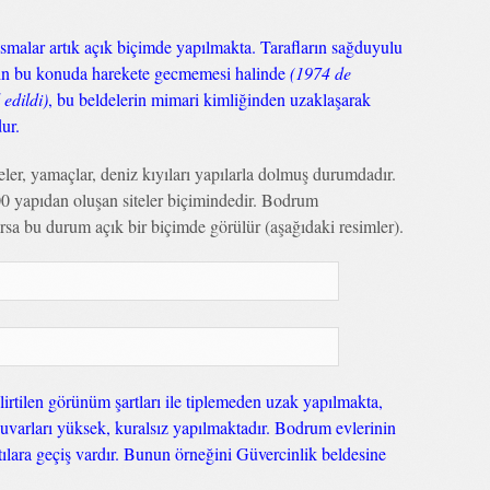
smalar artık açık biçimde yapılmakta. Tarafların sağduyulu
ın bu konuda harekete gecmemesi halinde
(1974 de
edildi)
, bu beldelerin mimari kimliğinden uzaklaşarak
ur.
er, yamaçlar, deniz kıyıları yapılarla dolmuş durumdadır.
00 yapıdan oluşan siteler biçimindedir. Bodrum
ırsa bu durum açık bir biçimde görülür (aşağıdaki resimler).
elirtilen görünüm şartları ile tiplemeden uzak yapılmakta,
uvarları yüksek, kuralsız yapılmaktadır. Bodrum evlerinin
atılara geçiş vardır. Bunun örneğini Güvercinlik beldesine