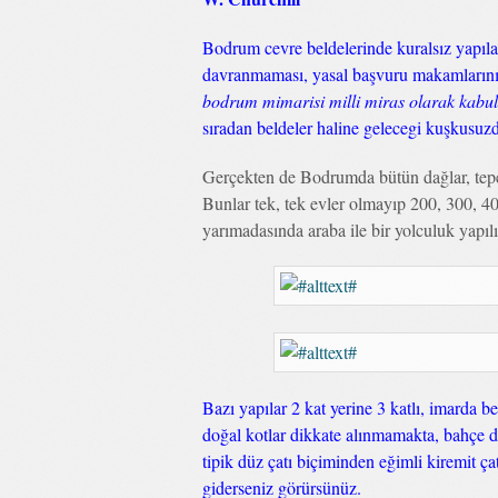
Bodrum cevre beldelerinde kuralsız yapıla
davranmaması, yasal başvuru makamların
bodrum mimarisi milli miras olarak kabul 
sıradan beldeler haline gelecegi kuşkusuzd
Gerçekten de Bodrumda bütün dağlar, tepel
Bunlar tek, tek evler olmayıp 200, 300, 4
yarımadasında araba ile bir yolculuk yapıl
Bazı yapılar 2 kat yerine 3 katlı, imarda b
doğal kotlar dikkate alınmamakta, bahçe d
tipik düz çatı biçiminden eğimli kiremit ç
giderseniz görürsünüz.