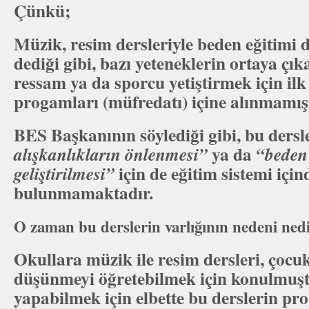
Çünkü;
Müzik, resim dersleriyle beden eğitimi 
dediği gibi, bazı yeteneklerin ortaya çı
ressam ya da sporcu yetiştirmek için ilk
progamları (müfredatı) içine alınmamışt
BES Başkanının söylediği gibi, bu ders
ya da
alışkanlıkların önlenmesi”
“beden 
için de eğitim sistemi için
geliştirilmesi”
bulunmamaktadır.
O zaman bu derslerin varlığının nedeni ne
Okullara müzik ile resim dersleri, çocu
düşünmeyi öğretebilmek için konulmuş
yapabilmek için elbette bu derslerin pro