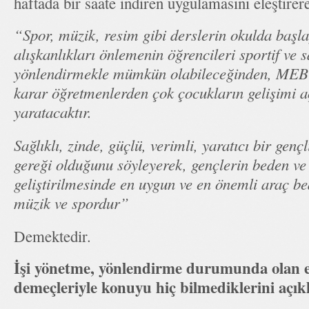
haftada bir saate indiren uygulamasını eleştirere
“Spor, müzik, resim gibi derslerin okulda başlay
alışkanlıkları önlemenin öğrencileri sportif ve s
yönlendirmekle mümkün olabileceğinden, MEB’i
karar öğretmenlerden çok çocukların gelişimi a
yaratacaktır.
Sağlıklı, zinde, güçlü, verimli, yaratıcı bir gen
gereği olduğunu söyleyerek, gençlerin beden ve 
geliştirilmesinde en uygun ve en önemli araç be
müzik ve spordur”
Demektedir.
İşi yönetme, yönlendirme durumunda olan eğ
demeçleriyle konuyu hiç bilmediklerini açıkl