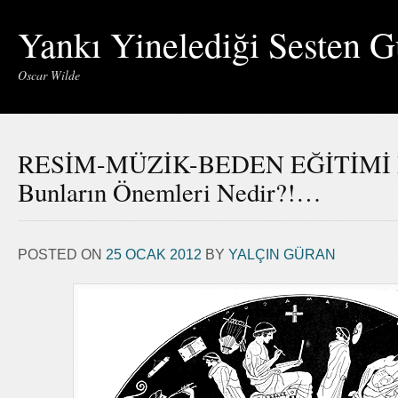
Yankı Yinelediği Sesten G
Oscar Wilde
RESİM-MÜZİK-BEDEN EĞİTİMİ 
Bunların Önemleri Nedir?!…
POSTED ON
25 OCAK 2012
BY
YALÇIN GÜRAN