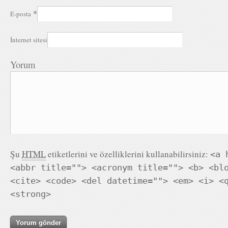
*
E-posta
İnternet sitesi
Yorum
Şu
HTML
etiketlerini ve özelliklerini kullanabilirsiniz:
<a 
<abbr title=""> <acronym title=""> <b> <bl
<cite> <code> <del datetime=""> <em> <i> <
<strong>