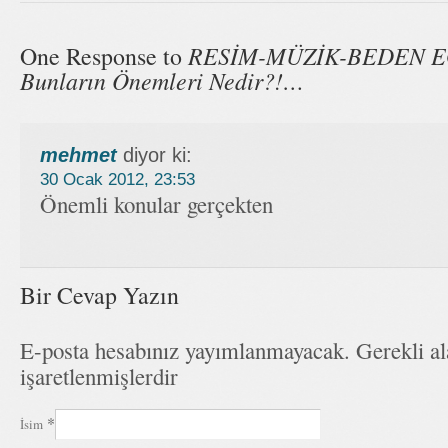
RESİM-MÜZİK-BEDEN EĞ
One Response to
Bunların Önemleri Nedir?!…
mehmet
diyor ki:
30 Ocak 2012, 23:53
Önemli konular gerçekten
Bir Cevap Yazın
E-posta hesabınız yayımlanmayacak. Gerekli a
işaretlenmişlerdir
*
İsim