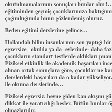
okutulmamalarının sonuçları bunlar olur!…
eğitiminden geçmiş çocuklarımıza baktığım
çoğunluğunda bunu gözlemlemiş oluruz.
Beden eğitimi derslerine gelince…
Hollandalı bilim insanlarının son yaptığı bi
egzersize –okulda ya da evlerinde- daha fa
çocukların standart testlerde aldıkları puan
Fiziksel etkinlik ile akademik başarıları in
alınan ortak sonuçlara göre, çocuklar ne ka
derslerdeki başarıları da o kadar yükseliyor
ile okuma derslerinde…
Fiziksel egzersiz, beyne giden kan akışını güç
dikkat ile yaratıcılığı besler. Bütün bunlar
olmazlarıdır.