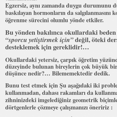
Egzersiz, aynı zamanda duygu durumunu düz
baskılayan hormonların da salgılanmasını ko
öğrenme sürecini olumlu yönde etkiler.
Bu yönden bakılınca okullardaki beden e
değil, öteki der
“sporcu yetiştirmek için”
desteklemek için gereklidir!…
Okullardaki yetersiz, çarpık öğretim yüzün
düzeyinde bulunan bireylerin çok büyük bi
düşünce nedir?… Bilememektedir dedik.
Bunu test etmek için Şu aşağıdaki iki probl
kullanmadan, dahası rakamları da kullanm
zihninizdeki imgelediğiniz geometrik biçimle
dörtgenlerle çözmeye çalışmanızı öneririz :