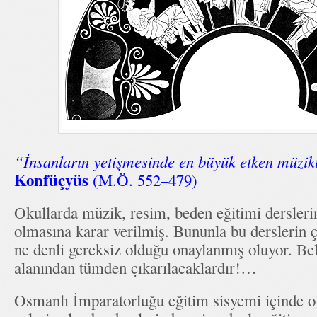
“İnsanların yetişmesinde en büyük etken müzikt
Konfüçyüs
(M.Ö. 552–479)
Okullarda müzik, resim, beden eğitimi derslerin
olmasına karar verilmiş. Bununla bu derslerin 
ne denli gereksiz olduğu onaylanmış oluyor. Bel
alanından tümden çıkarılacaklardır!…
Osmanlı İmparatorluğu eğitim sisyemi içinde 