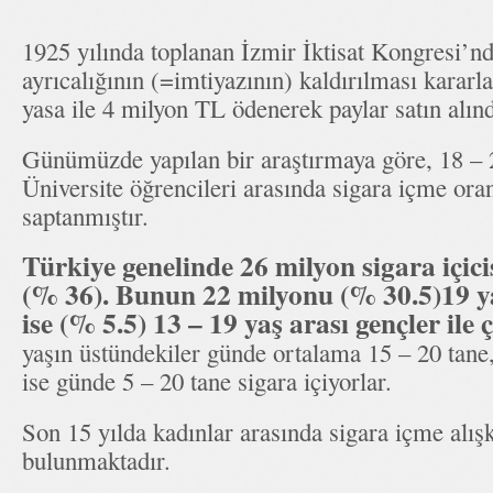
1925 yılında toplanan İzmir İktisat Kongresi’n
ayrıcalığının (=imtiyazının) kaldırılması kararlaş
yasa ile 4 milyon TL ödenerek paylar satın alınd
Günümüzde yapılan bir araştırmaya göre, 18 –
Üniversite öğrencileri arasında sigara içme or
saptanmıştır.
Türkiye genelinde 26 milyon sigara içic
(% 36). Bunun 22 milyonu (% 30.5)19 ya
ise (% 5.5) 13 – 19 yaş arası gençler ile 
yaşın üstündekiler günde ortalama 15 – 20 tane,
ise günde 5 – 20 tane sigara içiyorlar.
Son 15 yılda kadınlar arasında sigara içme alış
bulunmaktadır.