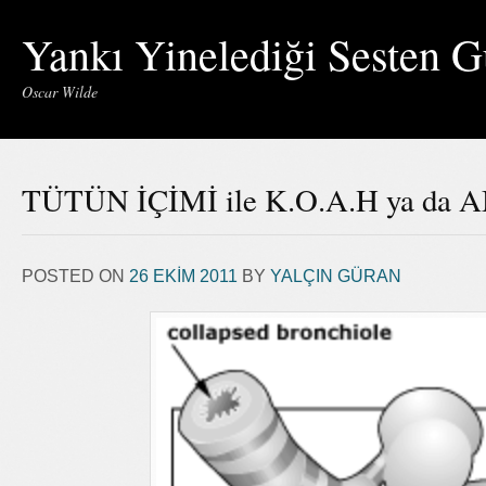
Yankı Yinelediği Sesten G
Oscar Wilde
TÜTÜN İÇİMİ ile K.O.A.H ya d
POSTED ON
26 EKIM 2011
BY
YALÇIN GÜRAN