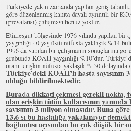
Türkiyede yakın zamanda yapılan geniş tabanlı
göre düzenlenmiş kanıta dayalı ayrıntılı bir K
(prevalansı) çalışması henüz yoktur.
Etimesgut bölgesinde 1976 yılında yapılan bir
yaygınlığı 40 yaş üstü nüfusta yaklaşık %14 bul
1996 da yapılan bir çalışmanın sonuçlarına göre
grubunda KOAH yaygınlığı %10’dur. Türkiye’de
oranı, erişkin nüfusta yaklaşık % 30 dolayında
Türkiye’deki KOAH’lı hasta sayısının 3
olduğu bildirilmektedir.
Burada dikkati çekmesi gerekli nokta, 
olan erişkin tütün kullacısının yanında
sayısının 3 milyon olmasıdır. Buna göre
13.6 sı bu hastalığa yakalanıyor demekt
bağlantısı açısından bu çok düşük bir o