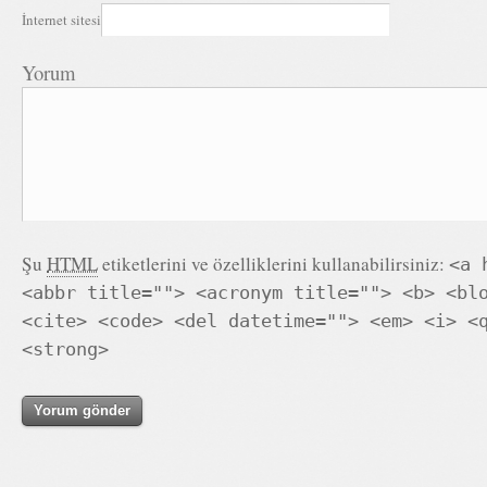
İnternet sitesi
Yorum
Şu
HTML
etiketlerini ve özelliklerini kullanabilirsiniz:
<a 
<abbr title=""> <acronym title=""> <b> <bl
<cite> <code> <del datetime=""> <em> <i> <
<strong>