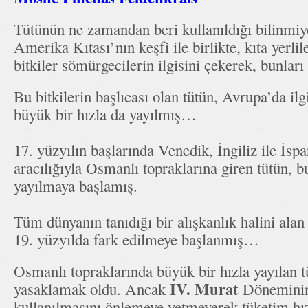
Tütünün ne zamandan beri kullanıldığı bilinmi
Amerika Kıtası’nın keşfi ile birlikte, kıta yerlile
bitkiler sömürgecilerin ilgisini çekerek, bunları
Bu bitkilerin başlıcası olan tütün, Avrupa’da il
büyük bir hızla da yayılmış…
17. yüzyılın başlarında Venedik, İngiliz ile İspa
aracılığıyla Osmanlı topraklarına giren tütün, b
yayılmaya başlamış.
Tüm dünyanın tanıdığı bir alışkanlık halini alan 
19. yüzyılda fark edilmeye başlanmış…
Osmanlı topraklarında büyük bir hızla yayılan tü
IV. Murat
yasaklamak oldu. Ancak
Döneminin 
kullanılmasını önlemeye yetmeyerek tüketim hı