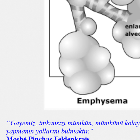
“Gayemiz, imkansızı mümkün, mümkünü kolay, k
yapmanın yollarını bulmaktır.”
Moshé Pinchas Feldenkrais