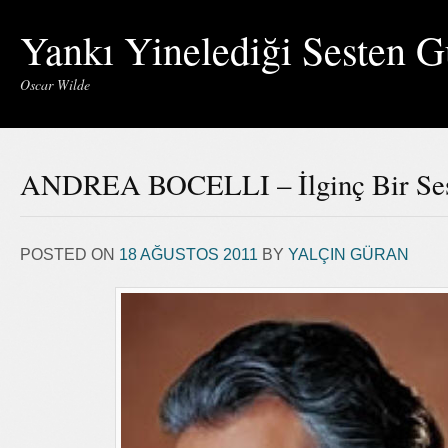
Yankı Yinelediği Sesten G
Oscar Wilde
ANDREA BOCELLI – İlginç Bir Ses
POSTED ON
18 AĞUSTOS 2011
BY
YALÇIN GÜRAN