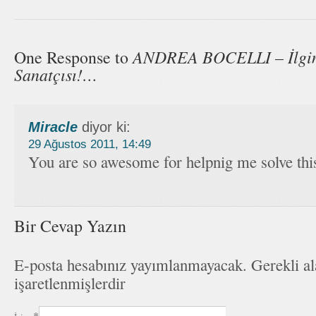
ANDREA BOCELLI – İlgin
One Response to
Sanatçısı!…
Miracle
diyor ki:
29 Ağustos 2011, 14:49
You are so awesome for helpnig me solve thi
Bir Cevap Yazın
E-posta hesabınız yayımlanmayacak. Gerekli a
işaretlenmişlerdir
*