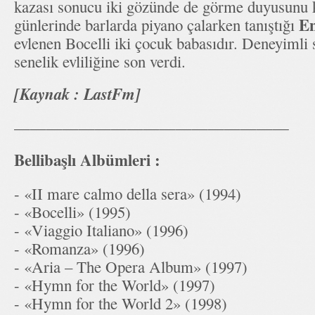
kazası sonucu iki gözünde de görme duyusunu ka
En
günlerinde barlarda piyano çalarken tanıştığı
evlenen Bocelli iki çocuk babasıdır. Deneyimli 
senelik evliliğine son verdi.
[Kaynak : LastFm]
—————————————————
Bellibaşlı Albümleri :
- «II mare calmo della sera» (1994)
- «Bocelli» (1995)
- «Viaggio Italiano» (1996)
- «Romanza» (1996)
- «Aria – The Opera Album» (1997)
- «Hymn for the World» (1997)
- «Hymn for the World 2» (1998)