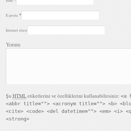
İsim
*
E-posta
İnternet sitesi
Yorum
Şu
HTML
etiketlerini ve özelliklerini kullanabilirsiniz:
<a 
<abbr title=""> <acronym title=""> <b> <bl
<cite> <code> <del datetime=""> <em> <i> <
<strong>