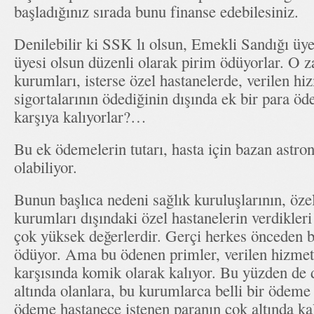
başladığınız sırada bunu finanse edebilesiniz.
Denilebilir ki SSK lı olsun, Emekli Sandığı 
üyesi olsun düzenli olarak pirim ödüyorlar. O z
kurumları, isterse özel hastanelerde, verilen hiz
sigortalarının ödediğinin dışında ek bir para 
karşıya kalıyorlar?…
Bu ek ödemelerin tutarı, hasta için bazan astr
olabiliyor.
Bunun başlıca nedeni sağlık kuruluşlarının, özel
kurumları dışındaki özel hastanelerin verdikleri
çok yüksek değerlerdir. Gerçi herkes önceden bi
ödüyor. Ama bu ödenen primler, verilen hizmetl
karşısında komik olarak kalıyor. Bu yüzden de d
altında olanlara, bu kurumlarca belli bir ödeme
ödeme hastanece istenen paranın çok altında kal