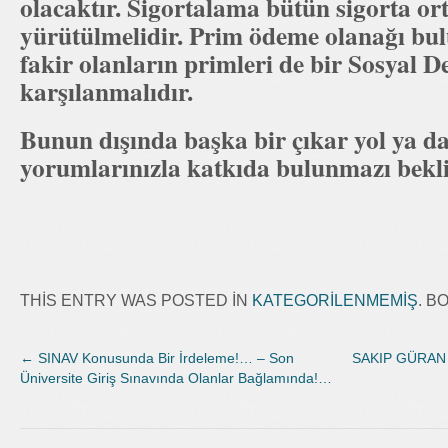
olacaktır. Sigortalama bütün sigorta or
yürütülmelidir. Prim ödeme olanağı b
fakir olanların primleri de bir Sosyal D
karşılanmalıdır.
Bunun dışında başka bir çıkar yol ya d
yorumlarınızla katkıda bulunmazı bek
THIS ENTRY WAS POSTED IN
KATEGORILENMEMIŞ
. 
←
SINAV Konusunda Bir İrdeleme!… – Son
SAKIP GÜRAN 
Üniversite Giriş Sınavında Olanlar Bağlamında!…