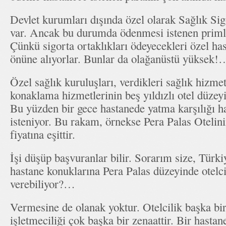
Devlet kurumları dışında özel olarak Sağlık Sig
var. Ancak bu durumda ödenmesi istenen priml
Çünkü sigorta ortaklıkları ödeyecekleri özel has
önüne alıyorlar. Bunlar da olağanüstü yüksek!
Özel sağlık kuruluşları, verdikleri sağlık hizmet
konaklama hizmetlerinin beş yıldızlı otel düzey
Bu yüzden bir gece hastanede yatma karşılığı 
isteniyor. Bu rakam, örnekse Pera Palas Otelini
fiyatına eşittir.
İşi düşüp başvuranlar bilir. Sorarım size, Türki
hastane konuklarına Pera Palas düzeyinde otelci
verebiliyor?…
Vermesine de olanak yoktur. Otelcilik başka bir
işletmeciliği çok başka bir zenaattir. Bir hastan