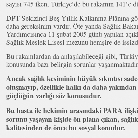
sayısı 745 iken, Türkiye’de bu rakamın 141’e d
DPT Sekizinci Beş Yıllık Kalkınma Plânına gö
daha gereksinim vardır. Öte yanda Sağlık Baka
Yardımcısınca 11 şubat 2005 günü yapılan açık
Sağlık Meslek Lisesi mezunu hemşire de işsizd
Bu rakamlardan da anlaşılabileceği gibi, Türki
konusunda bazı belirgin sorunlar yaşanmaktadır
Ancak sağlık kesiminin büyük sıkıntısı sad
oluşmayıp, özellikle halkı da daha yakından 
güçlüğün varlığı söz konusudur.
Bu hasta ile hekimin arasındaki PARA ilişki
sorunu yaşayan kişide ön plana çıkan, sağlı
kalitesinden de önce bu sosyal konudur.