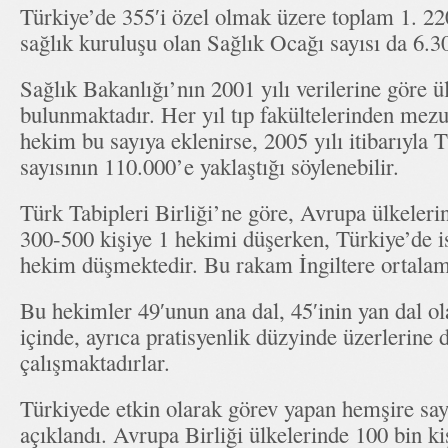
Türkiye’de 355′i özel olmak üzere toplam 1. 22
sağlık kuruluşu olan Sağlık Ocağı sayısı da 6.3
Sağlık Bakanlığı’nın 2001 yılı verilerine göre
bulunmaktadır. Her yıl tıp fakültelerinden mez
hekim bu sayıya eklenirse, 2005 yılı itibarıyla
sayısının 110.000’e yaklaştığı söylenebilir.
Türk Tabipleri Birliği’ne göre, Avrupa ülkeleri
300-500 kişiye 1 hekimi düşerken, Türkiye’de is
hekim düşmektedir. Bu rakam İngiltere ortalam
Bu hekimler 49′unun ana dal, 45′inin yan dal o
içinde, ayrıca pratisyenlik düzyinde üzerlerine
çalışmaktadırlar.
Türkiyede etkin olarak görev yapan hemşire say
açıklandı. Avrupa Birliği ülkelerinde 100 bin k