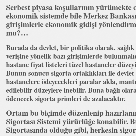
Serbest piyasa koşullarının yürümekte 
ekonomik sistemde bile Merkez Bankası 
girişimlerle ekonomik gidişi yönlendirm
mu?…
Burada da devlet, bir politika olarak, sağlık
verişine yönelik bazı girişimlerde bulunmalıd
hastane fiyat listeleri tüzel hastaneler düzey
Bunun sonucu sigorta ortaklıkları ile devlet 
hastanelere ödeyecekleri paralar akla, mant
edilebilir düzeylere inebilir. Buna bağlı ola
ödenecek sigorta primleri de azalacaktır.
Ortam bu biçimde düzenlenip hazırlanır
Sigortası Sistemi yürürlüğe konabilir. B
Sigortasında olduğu gibi, herkesin sigo