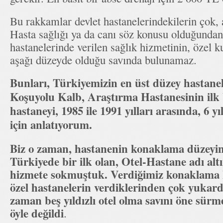
Bu rakkamlar devlet hastanelerindekilerin çok,
Hasta sağlığı ya da canı söz konusu olduğundan
hastanelerinde verilen sağlık hizmetinin, özel k
aşağı düzeyde olduğu savında bulunamaz.
Bunları, Türkiyemizin en üst düzey hastanel
Koşuyolu Kalb, Araştırma Hastanesinin ilk
hastaneyi, 1985 ile 1991 yılları arasında, 6 y
için anlatıyorum.
Biz o zaman, hastanenin konaklama düzeyin
Türkiyede bir ilk olan, Otel-Hastane adı alt
hizmete sokmuştuk. Verdiğimiz konaklama
özel hastanelerin verdiklerinden çok yukar
zaman beş yıldızlı otel olma savını öne sür
öyle değildi
.