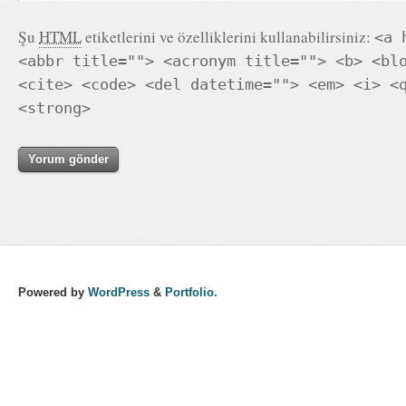
Şu
HTML
etiketlerini ve özelliklerini kullanabilirsiniz:
<a 
<abbr title=""> <acronym title=""> <b> <bl
<cite> <code> <del datetime=""> <em> <i> <
<strong>
Powered by
WordPress
&
Portfolio.