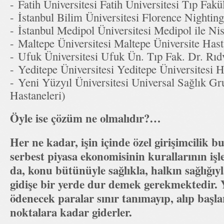
- Fatih Üniversitesi Fatih Üniversitesi Tıp Fak
- İstanbul Bilim Üniversitesi Florence Nighti
- İstanbul Medipol Üniversitesi Medipol ile N
- Maltepe Üniversitesi Maltepe Üniversite Ha
- Ufuk Üniversitesi Ufuk Ün. Tıp Fak. Dr. Rı
- Yeditepe Üniversitesi Yeditepe Üniversitesi
- Yeni Yüzyıl Üniversitesi Universal Sağlık G
Hastaneleri)
Öyle ise çözüm ne olmalıdır?…
Her ne kadar, işin içinde özel girişimcilik
serbest piyasa ekonomisinin kurallarının iş
da, konu bütünüyle sağlıkla, halkın sağlığıyl
gidişe bir yerde dur demek gerekmektedir. Y
ödenecek paralar sınır tanımayıp, alıp başla
noktalara kadar giderler.