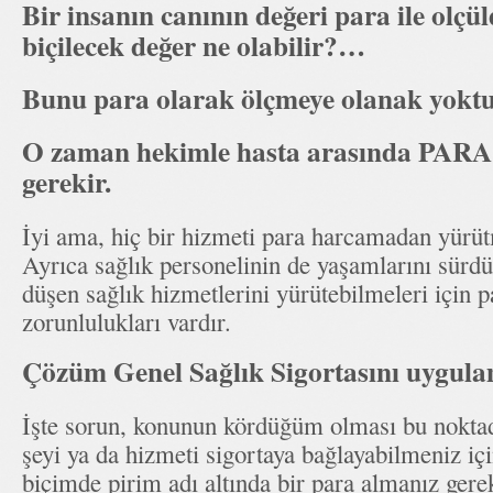
Bir insanın canının değeri para ile olç
biçilecek değer ne olabilir?…
Bunu para olarak ölçmeye olanak yokt
O zaman hekimle hasta arasında PARA 
gerekir.
İyi ama, hiç bir hizmeti para harcamadan yürüt
Ayrıca sağlık personelinin de yaşamlarını sürdü
düşen sağlık hizmetlerini yürütebilmeleri için
zorunlulukları vardır.
Çözüm Genel Sağlık Sigortasını uygul
İşte sorun, konunun kördüğüm olması bu noktad
şeyi ya da hizmeti sigortaya bağlayabilmeniz iç
biçimde pirim adı altında bir para almanız gere