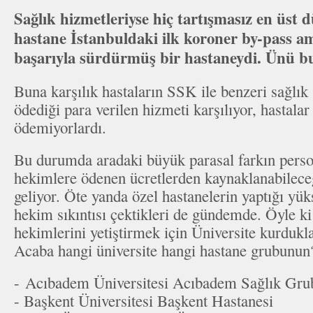
Sağlık hizmetleriyse hiç tartışmasız en üst 
hastane İstanbuldaki ilk koroner by-pass ame
başarıyla sürdürmüş bir hastaneydi. Ünü b
Buna karşılık hastaların SSK ile benzeri sağlık 
ödediği para verilen hizmeti karşılıyor, hastalar
ödemiyorlardı.
Bu durumda aradaki büyük parasal farkın person
hekimlere ödenen ücretlerden kaynaklanabileceğ
geliyor. Öte yanda özel hastanelerin yaptığı yü
hekim sıkıntısı çektikleri de gündemde. Öyle ki
hekimlerini yetiştirmek için Üniversite kurdukl
Acaba hangi üniversite hangi hastane grubun
- Acıbadem Üniversitesi Acıbadem Sağlık G
- Başkent Üniversitesi Başkent Hastanesi