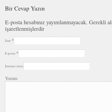
Bir Cevap Yazın
E-posta hesabınız yayımlanmayacak. Gerekli a
işaretlenmişlerdir
*
İsim
*
E-posta
İnternet sitesi
Yorum