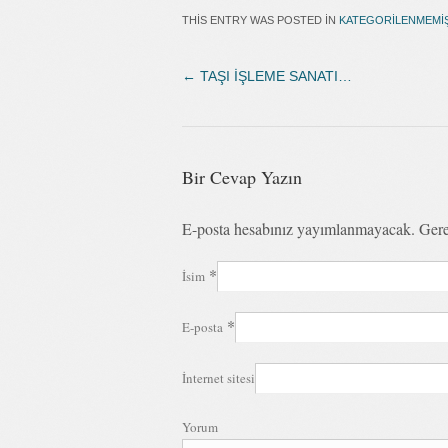
THIS ENTRY WAS POSTED IN
KATEGORILENMEMI
←
TAŞI İŞLEME SANATI…
Bir Cevap Yazın
E-posta hesabınız yayımlanmayacak. Gere
*
İsim
*
E-posta
İnternet sitesi
Yorum