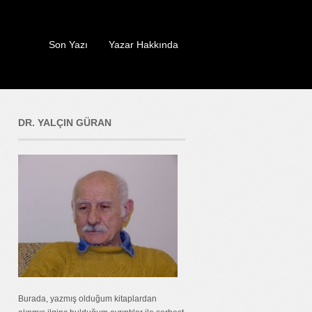
Son Yazı
Yazar Hakkında
DR. YALÇIN GÜRAN
Burada, yazmış olduğum kitaplardan