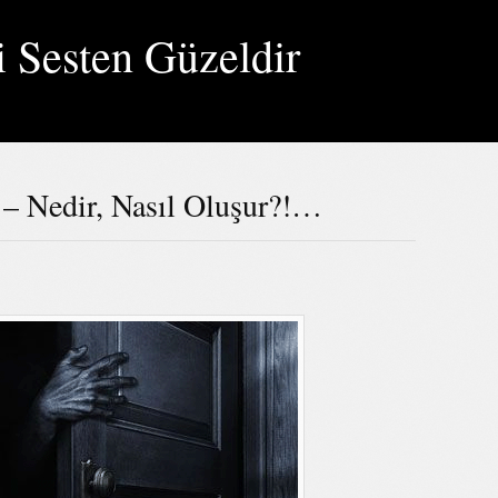
i Sesten Güzeldir
Nedir, Nasıl Oluşur?!…