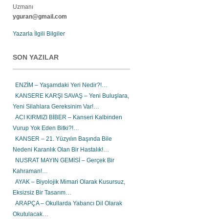
Uzmanı
yguran@gmail.com
Yazarla İlgili Bilgiler
SON YAZILAR
ENZİM – Yaşamdaki Yeri Nedir?!…
KANSERE KARŞI SAVAŞ – Yeni Buluşlara,
Yeni Silahlara Gereksinim Var!…
ACI KIRMIZI BİBER – Kanseri Kalbinden
Vurup Yok Eden Bitki?!…
KANSER – 21. Yüzyılın Başında Bile
Nedeni Karanlık Olan Bir Hastalık!…
NUSRAT MAYIN GEMİSİ – Gerçek Bir
Kahraman!…
AYAK – Biyolojik Mimari Olarak Kusursuz,
Eksizsiz Bir Tasarım…
ARAPÇA – Okullarda Yabancı Dil Olarak
Okutulacak…