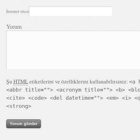
İnternet sitesi
Yorum
Şu
HTML
etiketlerini ve özelliklerini kullanabilirsiniz:
<a 
<abbr title=""> <acronym title=""> <b> <bl
<cite> <code> <del datetime=""> <em> <i> <
<strong>