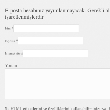
E-posta hesabınız yayımlanmayacak. Gerekli a
işaretlenmişlerdir
*
İsim
*
E-posta
İnternet sitesi
Yorum
Şu
HTML
etiketlerini ve özelliklerini kullanabilirsiniz:
<a 