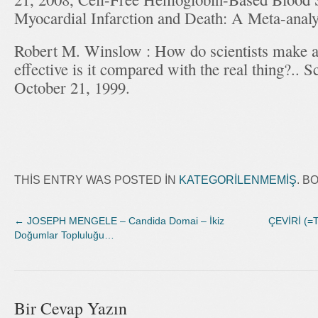
Myocardial Infarction and Death: A Meta-analy
Robert M. Winslow : How do scientists make a
effective is it compared with the real thing?.. 
October 21, 1999.
THIS ENTRY WAS POSTED IN
KATEGORILENMEMIŞ
. 
←
JOSEPH MENGELE – Candida Domai – İkiz
ÇEVİRİ (=
Doğumlar Topluluğu…
Bir Cevap Yazın