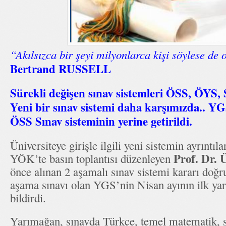
“Akılsızca bir şeyi milyonlarca kişi söylese de 
Bertrand RUSSELL
Sürekli değişen sınav sistemleri ÖSS, ÖYS
Yeni bir sınav sistemi daha karşımızda.. 
ÖSS Sınav sisteminin yerine getirildi.
Üniversiteye girişle ilgili yeni sistemin ayrıntıl
Prof. Dr.
YÖK’te basın toplantısı düzenleyen
önce alınan 2 aşamalı sınav sistemi kararı doğru
aşama sınavı olan YGS’nin Nisan ayının ilk yar
bildirdi.
Yarımağan, sınavda Türkçe, temel matematik, so