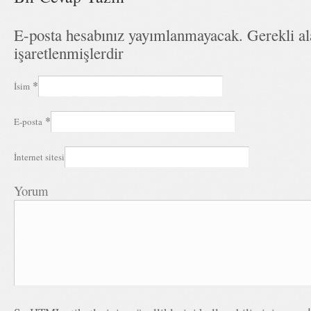
E-posta hesabınız yayımlanmayacak. Gerekli a
işaretlenmişlerdir
*
İsim
*
E-posta
İnternet sitesi
Yorum