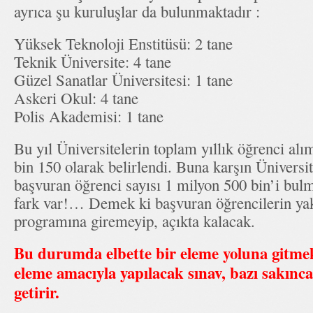
ayrıca şu kuruluşlar da bulunmaktadır :
Yüksek Teknoloji Enstitüsü: 2 tane
Teknik Üniversite: 4 tane
Güzel Sanatlar Üniversitesi: 1 tane
Askeri Okul: 4 tane
Polis Akademisi: 1 tane
Bu yıl Üniversitelerin toplam yıllık öğrenci alı
bin 150 olarak belirlendi. Buna karşın Üniversi
başvuran öğrenci sayısı 1 milyon 500 bin’i bul
fark var!… Demek ki başvuran öğrencilerin yakl
programına giremeyip, açıkta kalacak.
Bu durumda elbette bir eleme yoluna gitmek
eleme amacıyla yapılacak sınav, bazı sakınc
getirir.