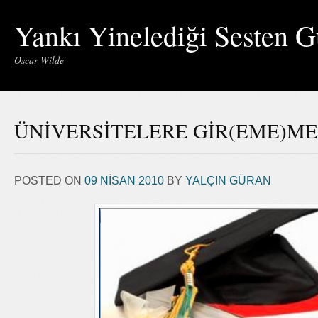
Yankı Yinelediği Sesten G
Oscar Wilde
ÜNİVERSİTELERE GİR(EME)ME
POSTED ON
09 NISAN 2010
BY
YALÇIN GÜRAN