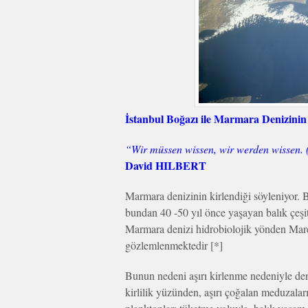
İstanbul Boğazı ile Marmara Denizin
“Wir müssen wissen, wir werden wissen. (B
David HILBERT
Marmara denizinin kirlendiği söyleniyor. 
bundan 40 -50 yıl önce yaşayan balık çeşit
Marmara denizi hidrobiolojik yönden Mar
gözlemlenmektedir [*]
Bunun nedeni aşırı kirlenme nedeniyle den
kirlilik yüzünden, aşırı çoğalan meduzalar