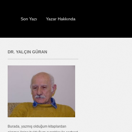
Son Yazı
Yazar Hakkında
DR. YALÇIN GÜRAN
Burada, yazmış olduğum kitaplardan