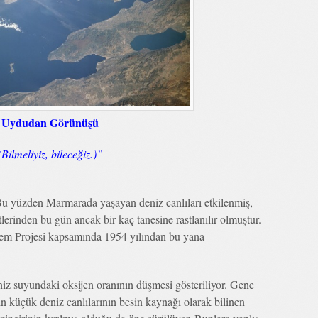
in Uydudan Görünüşü
ilmeliyiz, bileceğiz.)”
Bu yüzden Marmarada yaşayan deniz canlıları etkilenmiş,
lerinden bu gün ancak bir kaç tanesine rastlanılır olmuştur.
em Projesi kapsamında 1954 yılından bu yana
iz suyundaki oksijen oranının düşmesi gösteriliyor. Gene
ın küçük deniz canlılarının besin kaynağı olarak bilinen