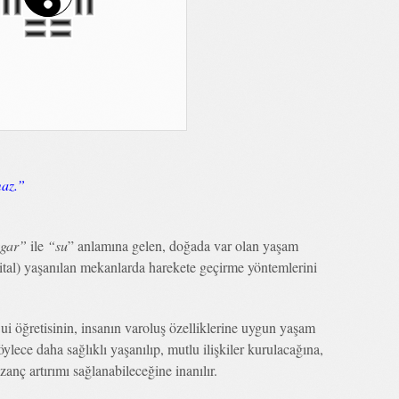
az.”
zgar”
ile
“su
” anlamına gelen, doğada var olan yaşam
n vital) yaşanılan mekanlarda harekete geçirme yöntemlerini
ui öğretisinin, insanın varoluş özelliklerine uygun yaşam
lece daha sağlıklı yaşanılıp, mutlu ilişkiler kurulacağına,
azanç artırımı sağlanabileceğine inanılır.