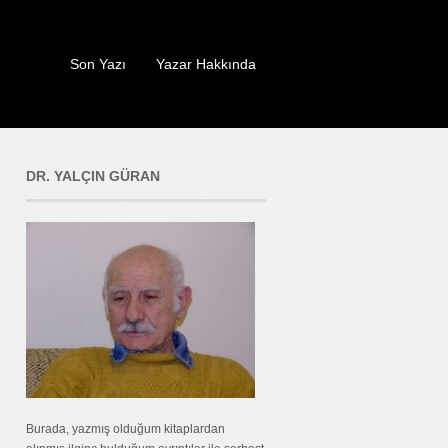
Son Yazı
Yazar Hakkında
DR. YALÇIN GÜRAN
Burada, yazmış olduğum kitaplardan