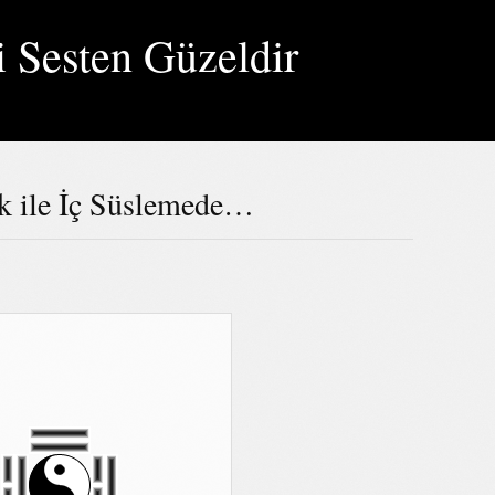
i Sesten Güzeldir
 ile İç Süslemede…