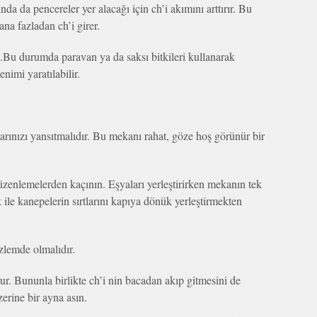
a da pencereler yer alacağı için ch’i akımını arttırır. Bu
na fazladan ch’i girer.
Bu durumda paravan ya da saksı bitkileri kullanarak
nimi yaratılabilir.
anlarınızı yansıtmalıdır. Bu mekanı rahat, göze hoş görünür bir
zenlemelerden kaçının. Eşyaları yerleştirirken mekanın tek
ile kanepelerin sırtlarını kapıya dönük yerleştirmekten
zlemde olmalıdır.
. Bununla birlikte ch’i nin bacadan akıp gitmesini de
erine bir ayna asın.