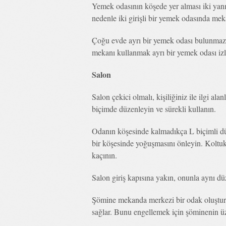
Yemek odasının köşede yer alması iki yanınd
nedenle iki girişli bir yemek odasında meka
Çoğu evde ayrı bir yemek odası bulunmaz.
mekanı kullanmak ayrı bir yemek odası izle
Salon
Salon çekici olmalı, kişiliğiniz ile ilgi al
biçimde düzenleyin ve sürekli kullanın.
Odanın köşesinde kalmadıkça L biçimli dü
bir köşesinde yoğuşmasını önleyin. Koltuk 
kaçının.
Salon giriş kapısına yakın, onunla aynı dü
Şömine mekanda merkezi bir odak oluşturur
sağlar. Bunu engellemek için şöminenin üz