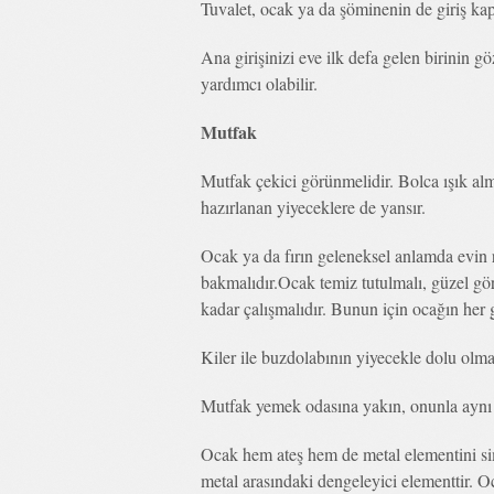
Tuvalet, ocak ya da şöminenin de giriş ka
Ana girişinizi eve ilk defa gelen birinin 
yardımcı olabilir.
Mutfak
Mutfak çekici görünmelidir. Bolca ışık almal
hazırlanan yiyeceklere de yansır.
Ocak ya da fırın geleneksel anlamda evin r
bakmalıdır.Ocak temiz tutulmalı, güzel görü
kadar çalışmalıdır. Bunun için ocağın her 
Kiler ile buzdolabının yiyecekle dolu olmas
Mutfak yemek odasına yakın, onunla aynı 
Ocak hem ateş hem de metal elementini sim
metal arasındaki dengeleyici elementtir. O