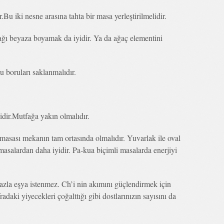
u iki nesne arasına tahta bir masa yerleştirilmelidir.
fağı beyaza boyamak da iyidir. Ya da ağaç elementini
u boruları saklanmalıdır.
idir.Mutfağa yakın olmalıdır.
sası mekanın tam ortasında olmalıdır. Yuvarlak ile oval
asalardan daha iyidir. Pa-kua biçimli masalarda enerjiyi
zla eşya istenmez. Ch’i nin akımını güçlendirmek için
radaki yiyecekleri çoğalttığı gibi dostlarınızın sayısını da