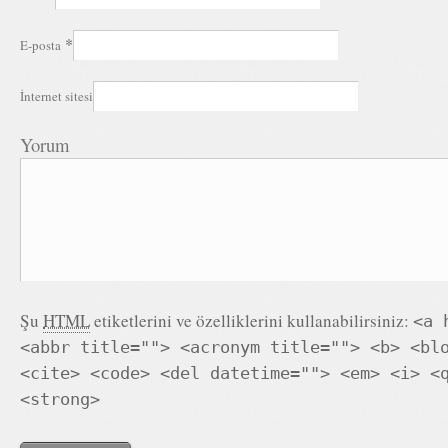
*
E-posta
İnternet sitesi
Yorum
Şu
HTML
etiketlerini ve özelliklerini kullanabilirsiniz:
<a 
<abbr title=""> <acronym title=""> <b> <bl
<cite> <code> <del datetime=""> <em> <i> <
<strong>