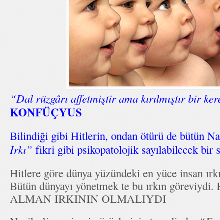
“Dal rüzgârı affetmiştir ama kırılmıştır bir ker
KONFÜÇYUS
Bilindiği gibi Hitlerin, ondan ötürü de bütün N
Irkı”
fikri gibi psikopatolojik sayılabilecek bir s
Hitlere göre dünya yüzündeki en yüce insan ırkı
Bütün dünyayı yönetmek te bu ırkın göreviy
ALMAN IRKININ OLMALIYDI