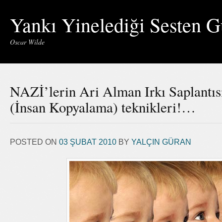
Yankı Yinelediği Sesten G
Oscar Wilde
NAZİ’lerin Ari Alman Irkı Saplantıs
(İnsan Kopyalama) teknikleri!…
POSTED ON
03 ŞUBAT 2010
BY
YALÇIN GÜRAN