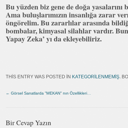
Bu yüzden biz gene de doğa yasalarını 
Ama buluşlarımızın insanlığa zarar ve
öngörelim. Bu zararlılar arasında bildiğ
bombalar, kimyasal silahlar vardır. Bun
Yapay Zeka’ yı da ekleyebiliriz.
THIS ENTRY WAS POSTED IN
KATEGORILENMEMIŞ
. 
←
Görsel Sanatlarda "MEKAN" nın Özellikleri…
Bir Cevap Yazın