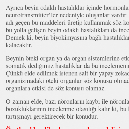
Ayrıca beyin odaklı hastalıklar içinde hormonlar 
neurotransmitter’ler nedeniyle oluşanlar vardır.
adı geçen bu maddeleri üretip kullanmak söz k
bu yolla gelişen beyin odaklı hastalıkları da in
Demek ki, beyin biyokimyasına bağlı hastalıkla
kalacaktır.
Beynin öteki organ ya da organ sistemlerine etki
somatik dediğimiz hastalıklar da bu incelemenin
Çünkü elde edilmek istenen salt bir yapay zeka
organizmadaki öteki organlar söz konusu olmadı
organlara etkisi de söz konusu olamaz.
O zaman elde, bazı nöronların kaybı ile nöronla
bozukluklarının incelenme olasılığı kalır ki, bu
tartışmayı gerektirecek bir konudur.