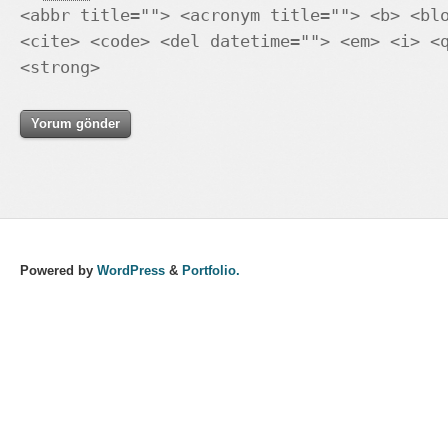
<abbr title=""> <acronym title=""> <b> <bl
<cite> <code> <del datetime=""> <em> <i> <
<strong>
Powered by
WordPress
&
Portfolio.