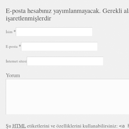
E-posta hesabınız yayımlanmayacak. Gerekli a
işaretlenmişlerdir
*
İsim
*
E-posta
İnternet sitesi
Yorum
Şu
HTML
etiketlerini ve özelliklerini kullanabilirsiniz:
<a 