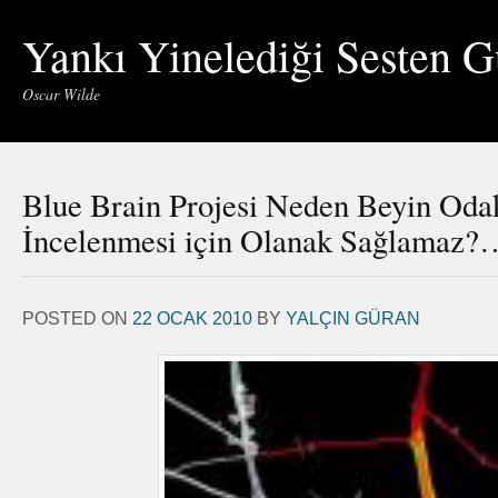
Yankı Yinelediği Sesten G
Oscar Wilde
Blue Brain Projesi Neden Beyin Odak
İncelenmesi için Olanak Sağlamaz?
POSTED ON
22 OCAK 2010
BY
YALÇIN GÜRAN