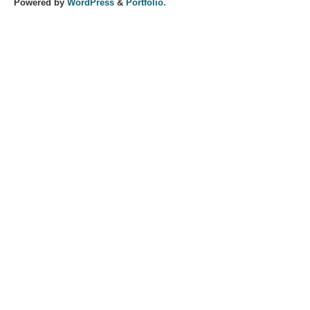
Powered by
WordPress
&
Portfolio.