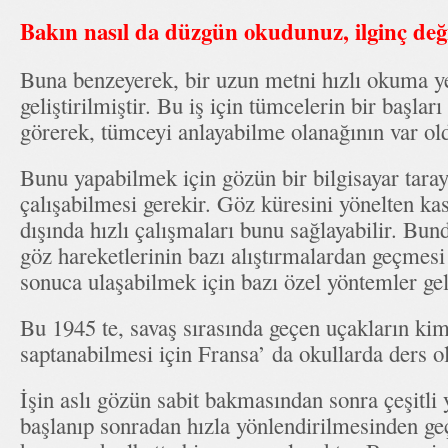
Bakın nasıl da düzgün okudunuz, ilginç değ
Buna benzeyerek, bir uzun metni hızlı okuma y
geliştirilmiştir. Bu iş için tümcelerin bir başları
görerek, tümceyi anlayabilme olanağının var ol
Bunu yapabilmek için gözün bir bilgisayar tarayı
çalışabilmesi gerekir. Göz küresini yönelten kasl
dışında hızlı çalışmaları bunu sağlayabilir. Bund
göz hareketlerinin bazı alıştırmalardan geçmesi
sonuca ulaşabilmek için bazı özel yöntemler geli
Bu 1945 te, savaş sırasında geçen uçakların kim
saptanabilmesi için Fransa’ da okullarda ders o
İşin aslı gözün sabit bakmasından sonra çeşitli 
başlanıp sonradan hızla yönlendirilmesinden ge