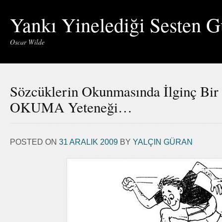
Yankı Yinelediği Sesten G
Oscar Wilde
Sözcüklerin Okunmasında İlginç Bir
OKUMA Yeteneği…
POSTED ON
31 ARALIK 2009
BY
YALÇIN GÜRAN