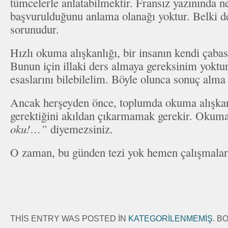
tümcelerle anlatabilmektir. Fransız yazınında 
başvurulduğunu anlama olanağı yoktur. Belki de
sorunudur.
Hızlı okuma alışkanlığı, bir insanın kendi çabası
Bunun için illaki ders almaya gereksinim yoktur.
esaslarını bilebilelim. Böyle olunca sonuç alma
Ancak herşeyden önce, toplumda okuma alışkan
gerektiğini akıldan çıkarmamak gerekir. Okum
oku!…”
diyemezsiniz.
O zaman, bu günden tezi yok hemen çalışmalar
THIS ENTRY WAS POSTED IN
KATEGORILENMEMIŞ
. 