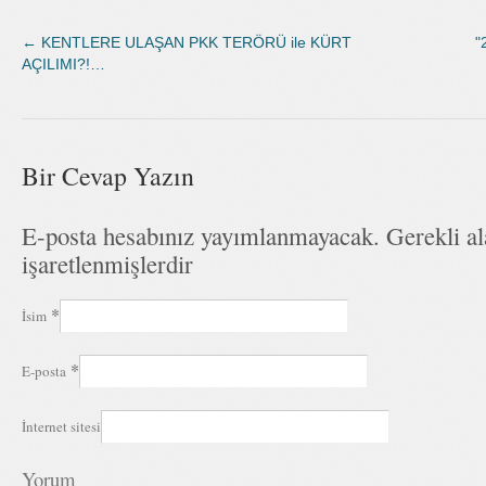
←
KENTLERE ULAŞAN PKK TERÖRÜ ile KÜRT
"
AÇILIMI?!…
Bir Cevap Yazın
E-posta hesabınız yayımlanmayacak. Gerekli a
işaretlenmişlerdir
*
İsim
*
E-posta
İnternet sitesi
Yorum