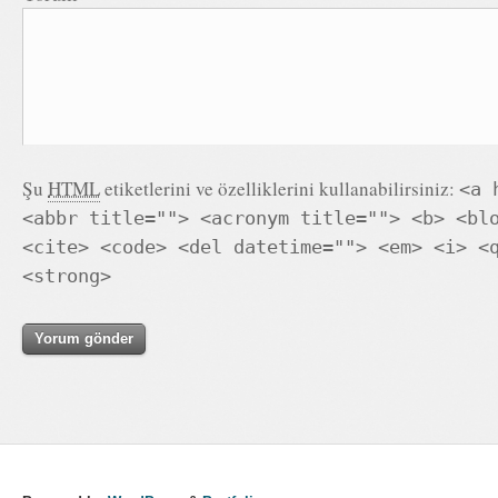
Şu
HTML
etiketlerini ve özelliklerini kullanabilirsiniz:
<a 
<abbr title=""> <acronym title=""> <b> <bl
<cite> <code> <del datetime=""> <em> <i> <
<strong>