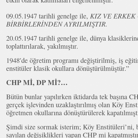
09.05.1947 tarihli genelge ile,
KIZ VE ERKEK
BİRBİRLERİNDEN AYRILMIŞTIR.
20.05.1947 tarihli genelge ile, dünya klasiklerin
toplattırılarak, yakılmıştır.
1948′de öğretim programı değiştirilmiş, iş eğitim
enstitüler klasik okullara dönüştürülmüştür.
CHP Mİ, DP Mİ?…
Bütün bunlar yapılırken iktidarda tek başına CH
gerçek işlevinden uzaklaştırılmış olan Köy Enst
öğretmen okullarına dönüştürülerek kapatılm
Şimdi size sormak isterim; Köy Enstitüleri’ni,
sayılan değişiklikleri yapan CHP mi kapatmışt