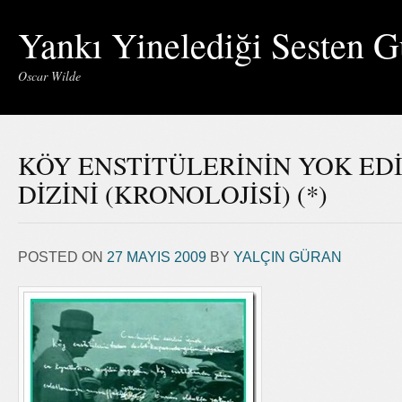
Yankı Yinelediği Sesten G
Oscar Wilde
KÖY ENSTİTÜLERİNİN YOK ED
DİZİNİ (KRONOLOJİSİ) (*)
POSTED ON
27 MAYIS 2009
BY
YALÇIN GÜRAN