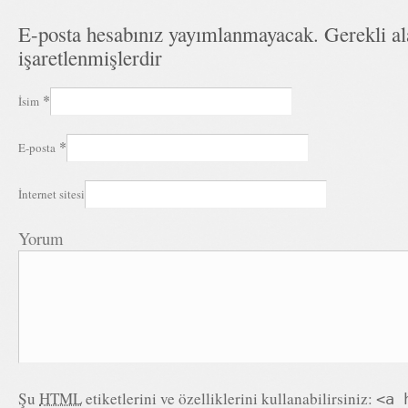
E-posta hesabınız yayımlanmayacak. Gerekli a
işaretlenmişlerdir
*
İsim
*
E-posta
İnternet sitesi
Yorum
Şu
HTML
etiketlerini ve özelliklerini kullanabilirsiniz:
<a 