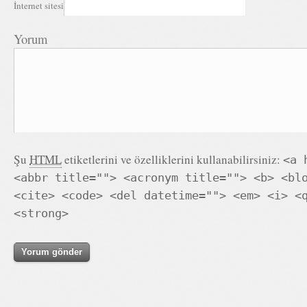
İnternet sitesi
Yorum
Şu
HTML
etiketlerini ve özelliklerini kullanabilirsiniz:
<a 
<abbr title=""> <acronym title=""> <b> <bl
<cite> <code> <del datetime=""> <em> <i> <
<strong>