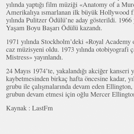
yılında yaptığı film müziği «Anatomy of a Murd
Amerikalıya ısmarlanan ilk büyük Hollywood f
yılında Pulitzer Ödülü’ne aday gösterildi. 196
Yaşam Boyu Başarı Ödülü kazandı.
1971 yılında Stockholm’deki «Royal Academy o
caz müzisyeni oldu. 1973 yılında otobiyografi 
Mistress» yayınlandı.
24 Mayıs 1974’te, yakalandığı akciğer kanseri 
kaybetmesinden birkaç hafta öncesine kadar, yı
grubu ile çalışmalarında devam eden Ellington
grubun devam etmesi için oğlu Mercer Ellington
Kaynak : LastFm