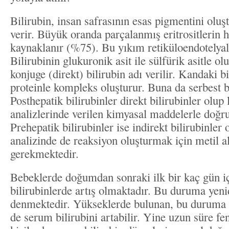
Bilirubin, insan safrasının esas pigmentini oluştu
verir. Büyük oranda parçalanmış eritrositlerin
kaynaklanır (%75). Bu yıkım retiküloendotelyal
Bilirubinin glukuronik asit ile sülfürik asitle ol
konjuge (direkt) bilirubin adı verilir. Kandaki b
proteinle kompleks oluşturur. Buna da serbest bil
Posthepatik bilirubinler direkt bilirubinler olup
analizlerinde verilen kimyasal maddelerle doğru
Prehepatik bilirubinler ise indirekt bilirubinler
analizinde de reaksiyon oluşturmak için metil al
gerekmektedir.
Bebeklerde doğumdan sonraki ilk bir kaç gün iç
bilirubinlerde artış olmaktadır. Bu duruma yeni
denmektedir. Yükseklerde bulunan, bu duruma a
de serum bilirubini artabilir. Yine uzun süre fe