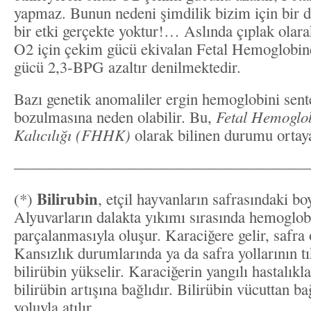
yapmaz. Bunun nedeni şimdilik bizim için bir d
bir etki gerçekte yoktur!… Aslında çıplak olar
O2 için çekim gücü ekivalan Fetal Hemoglobin
gücü 2,3-BPG azaltır denilmektedir.
Bazı genetik anomaliler ergin hemoglobini sente
bozulmasına neden olabilir. Bu,
Fetal Hemoglob
Kalıcılığı (FHHK)
olarak bilinen durumu ortaya
———————————————————
Bilirubin
(*)
, etçil hayvanların safrasındaki b
Alyuvarların dalakta yıkımı sırasında hemoglob
parçalanmasıyla oluşur. Karaciğere gelir, safra o
Kansızlık durumlarında ya da safra yollarının 
bilirübin yükselir. Karaciğerin yangılı hastalıkla
bilirübin artışına bağlıdır. Bilirübin vücuttan ba
yoluyla atılır.