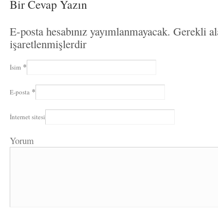
Bir Cevap Yazın
E-posta hesabınız yayımlanmayacak. Gerekli a
işaretlenmişlerdir
*
İsim
*
E-posta
İnternet sitesi
Yorum