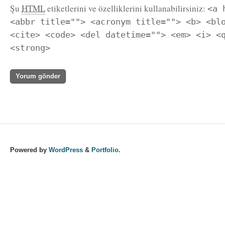
Şu
HTML
etiketlerini ve özelliklerini kullanabilirsiniz:
<a 
<abbr title=""> <acronym title=""> <b> <bl
<cite> <code> <del datetime=""> <em> <i> <
<strong>
Powered by
WordPress
&
Portfolio.