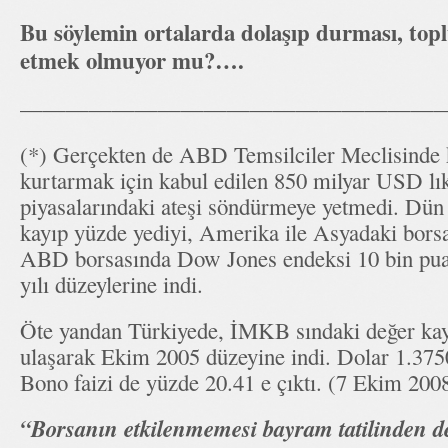
Bu söylemin ortalarda dolaşıp durması, top
etmek olmuyor mu?….
———————————————————
(*) Gerçekten de ABD Temsilciler Meclisinde k
kurtarmak için kabul edilen 850 milyar USD lı
piyasalarındaki ateşi söndürmeye yetmedi. Dün
kayıp yüzde yediyi, Amerika ile Asyadaki borsal
ABD borsasında Dow Jones endeksi 10 bin puan
yılı düzeylerine indi.
Öte yandan Türkiyede, İMKB sındaki değer kay
ulaşarak Ekim 2005 düzeyine indi. Dolar 1.375
Bono faizi de yüzde 20.41 e çıktı. (7 Ekim 2008 
“Borsanın etkilenmemesi bayram tatilinden d