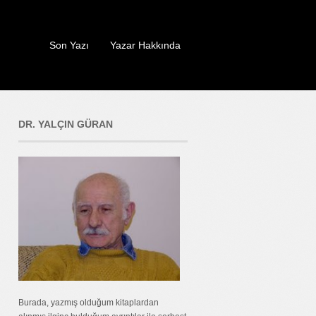
Son Yazı
Yazar Hakkında
DR. YALÇIN GÜRAN
Burada, yazmış olduğum kitaplardan