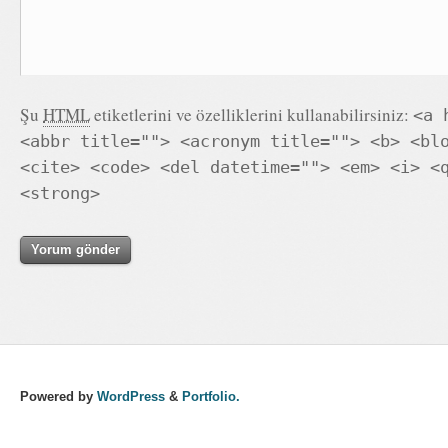
Şu
HTML
etiketlerini ve özelliklerini kullanabilirsiniz:
<a 
<abbr title=""> <acronym title=""> <b> <bl
<cite> <code> <del datetime=""> <em> <i> <
<strong>
Powered by
WordPress
&
Portfolio.