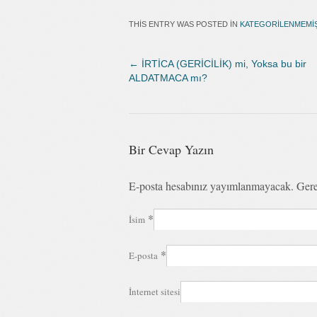
THIS ENTRY WAS POSTED IN
KATEGORILENMEMI
←
İRTİCA (GERİCİLİK) mi, Yoksa bu bir
ALDATMACA mı?
Bir Cevap Yazın
E-posta hesabınız yayımlanmayacak. Gere
*
İsim
*
E-posta
İnternet sitesi