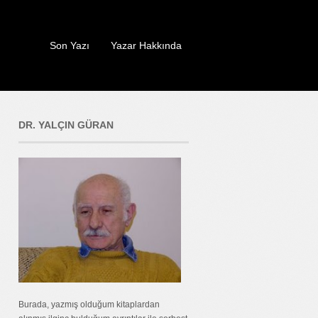
Son Yazı
Yazar Hakkında
DR. YALÇIN GÜRAN
Burada, yazmış olduğum kitaplardan