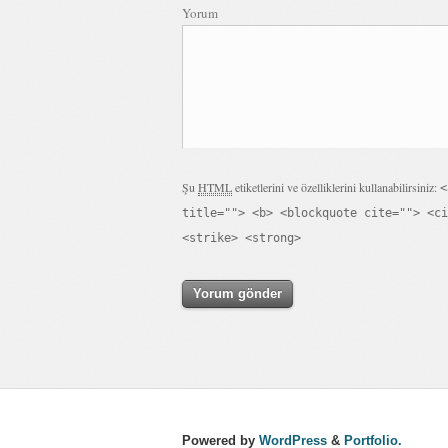
Yorum
Şu
HTML
etiketlerini ve özelliklerini kullanabilirsiniz:
<
title=""> <b> <blockquote cite=""> <ci
<strike> <strong>
Powered by
WordPress
&
Portfolio.