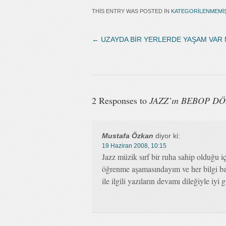
THIS ENTRY WAS POSTED IN
KATEGORILENMEMI
←
UZAYDA BİR YERLERDE YAŞAM VAR
2 Responses to
JAZZ’ın BEBOP D
Mustafa Özkan
diyor ki:
19 Haziran 2008, 10:15
Jazz müzik sırf bir ruha sahip olduğu iç
öğrenme aşamasındayım ve her bilgi ban
ile ilgili yazıların devamı dileğiyle iyi 