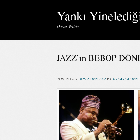
Yankı Yinelediğ
Oscar Wilde
JAZZ’ın BEBOP DÖN
POSTED ON
18 HAZIRAN 2008
BY
YALÇIN GÜRAN