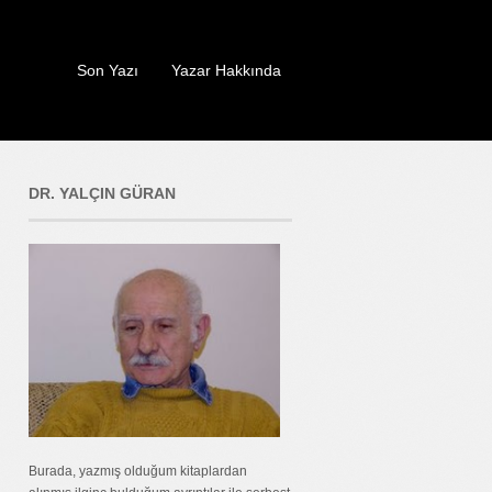
Son Yazı
Yazar Hakkında
DR. YALÇIN GÜRAN
Burada, yazmış olduğum kitaplardan