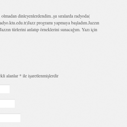
i olmadan dinleyenlerdendim..şu sıralarda radyoda(
/radyo.ktu.edu.tr)Jazz programı yapmaya başladım.Jazzın
azzın türlerini anlatıp örneklerini sunacağım. Yazı için
kli alanlar
*
ile işaretlenmişlerdir