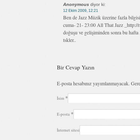
Anonymous
diyor ki:
12 Ekim 2009, 12:21
Ben de Jazz Müzik üzerine fazla bilgis
cuma- 21- 23:00 All That Jazz _http:/
doğuşu ve gelişiminden sonra bu hafta J
tskler..
Bir Cevap Yazın
E-posta hesabınız yayımlanmayacak. Gere
*
İsim
*
E-posta
İnternet sitesi