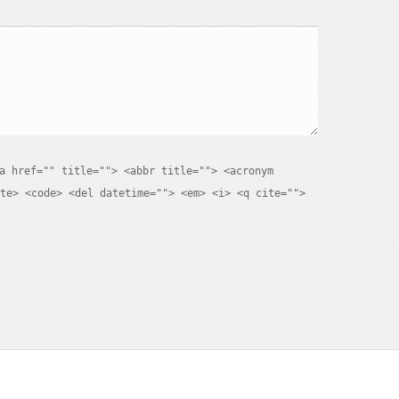
a href="" title=""> <abbr title=""> <acronym
te> <code> <del datetime=""> <em> <i> <q cite="">