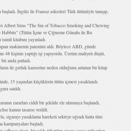
aşladı. İngiliz ile Fransız askerleri Türk tütünüyle tanışıp,
ibi Albert Sims “The Sin of Tobacco Smoking and Chewing
se Habbits” (Tütün İçme ve Çiğneme Günahı ile Bu
 isimli kitabını yayınladı.
apan makinenin patentini aldı. Böylece ABD, günde
e 48 kişinin yaptığı işi yapıyordu. Üretim maliyeti düştü,
 bir anda patladı.
ların ile gırtlak kanserine neden olduğunu anlatan bir kitap
nde, 15 yaşından küçüklerin tütün içmesi yasaklandı.
ara satıldı.
ranın zararları ciddi bir şekilde ele alınmaya başlandı,
ise kanun tasarısı verildi.
a, sigarayı yasaklama hareketi sekteye uğradı hatta tüm
ma kampanyaları başladı.
safhaya ulaştı, bir yılda tüketilen sigara sayısı milyarları