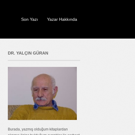
Son Yazı
Yazar Hakkında
DR. YALÇIN GÜRAN
Burada, yazmış olduğum kitaplardan