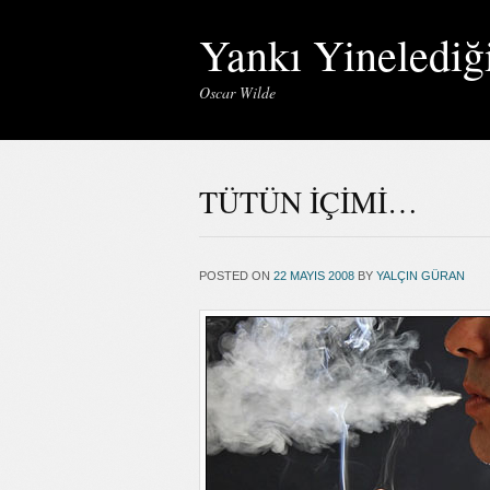
Yankı Yinelediğ
Oscar Wilde
TÜTÜN İÇİMİ…
POSTED ON
22 MAYIS 2008
BY
YALÇIN GÜRAN