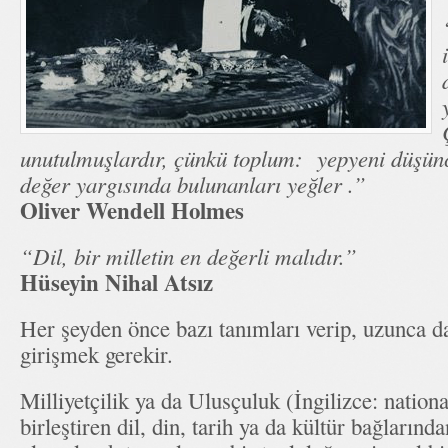
unutulmuşlardır, çünkü toplum: yepyeni düşünc
değer yargısında bulunanları yeğler .”
Oliver Wendell Holmes
“Dil, bir milletin en değerli malıdır.”
Hüseyin Nihal Atsız
Her şeyden önce bazı tanımları verip, uzunca d
girişmek gerekir.
Milliyetçilik ya da Ulusçuluk (İngilizce: nationa
birleştiren dil, din, tarih ya da kültür bağlarınd