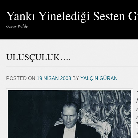
Yankı Yinelediği Sesten G
Oscar Wilde
ULUSÇULUK….
POSTED ON
19 NISAN 2008
BY
YALÇIN GÜRAN