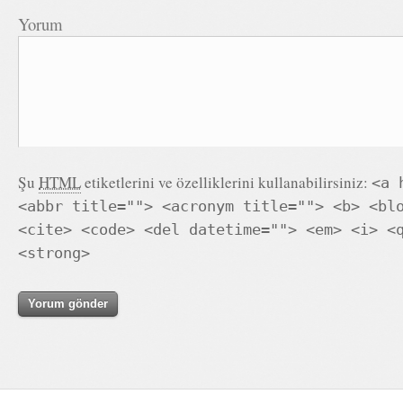
Yorum
Şu
HTML
etiketlerini ve özelliklerini kullanabilirsiniz:
<a 
<abbr title=""> <acronym title=""> <b> <bl
<cite> <code> <del datetime=""> <em> <i> <
<strong>