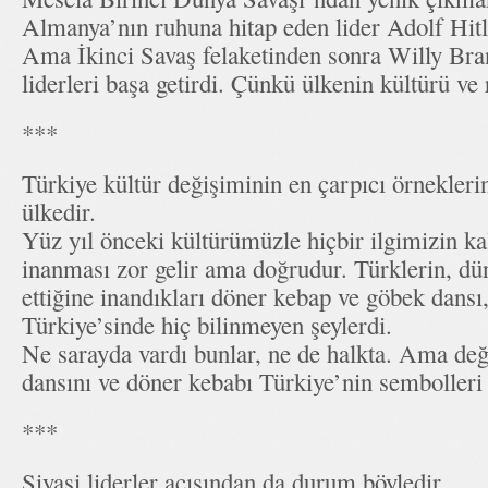
Almanya’nın ruhuna hitap eden lider Adolf Hitl
Ama İkinci Savaş felaketinden sonra Willy Brand
liderleri başa getirdi. Çünkü ülkenin kültürü ve
***
Türkiye kültür değişiminin en çarpıcı örneklerin
ülkedir.
Yüz yıl önceki kültürümüzle hiçbir ilgimizin k
inanması zor gelir ama doğrudur. Türklerin, dün
ettiğine inandıkları döner kebap ve göbek dansı
Türkiye’sinde hiç bilinmeyen şeylerdi.
Ne sarayda vardı bunlar, ne de halkta. Ama değ
dansını ve döner kebabı Türkiye’nin sembolleri h
***
Siyasi liderler açısından da durum böyledir.