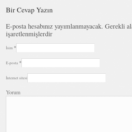
Bir Cevap Yazın
E-posta hesabınız yayımlanmayacak. Gerekli a
işaretlenmişlerdir
*
İsim
*
E-posta
İnternet sitesi
Yorum