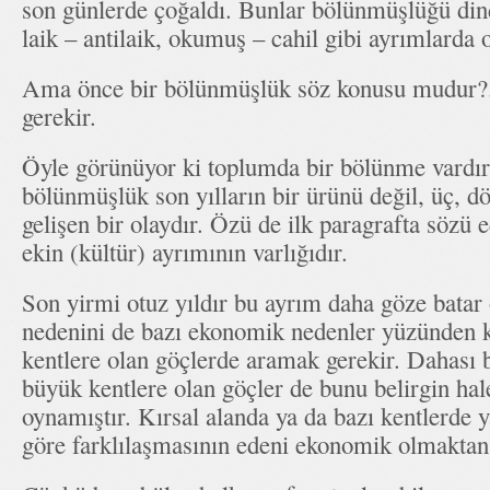
son günlerde çoğaldı. Bunlar bölünmüşlüğü din
laik – antilaik, okumuş – cahil gibi ayrımlard
Ama önce bir bölünmüşlük söz konusu mudur?.
gerekir.
Öyle görünüyor ki toplumda bir bölünme vardı
bölünmüşlük son yılların bir ürünü değil, üç, d
gelişen bir olaydır. Özü de ilk paragrafta sözü e
ekin (kültür) ayrımının varlığıdır.
Son yirmi otuz yıldır bu ayrım daha göze bata
nedenini de bazı ekonomik nedenler yüzünden k
kentlere olan göçlerde aramak gerekir. Dahası b
büyük kentlere olan göçler de bunu belirgin hal
oynamıştır. Kırsal alanda ya da bazı kentlerde y
göre farklılaşmasının edeni ekonomik olmaktan 