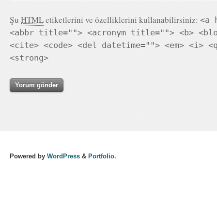
Şu
HTML
etiketlerini ve özelliklerini kullanabilirsiniz:
<a 
<abbr title=""> <acronym title=""> <b> <bl
<cite> <code> <del datetime=""> <em> <i> <
<strong>
Powered by
WordPress
&
Portfolio.