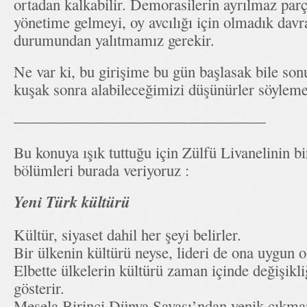
ortadan kalkabilir. Demorasilerin ayrılmaz parç
yönetime gelmeyi, oy avcılığı için olmadık davr
durumundan yalıtmamız gerekir.
Ne var ki, bu girişime bu gün başlasak bile son
kuşak sonra alabileceğimizi düşünürler söyleme
————————————————
Bu konuya ışık tuttuğu için Zülfü Livanelinin b
bölümleri burada veriyoruz :
Yeni Türk kültürü
Kültür, siyaset dahil her şeyi belirler.
Bir ülkenin kültürü neyse, lideri de ona uygun o
Elbette ülkelerin kültürü zaman içinde değişikliğ
gösterir.
Mesela Birinci Dünya Savaşı’ndan yenik çıkman