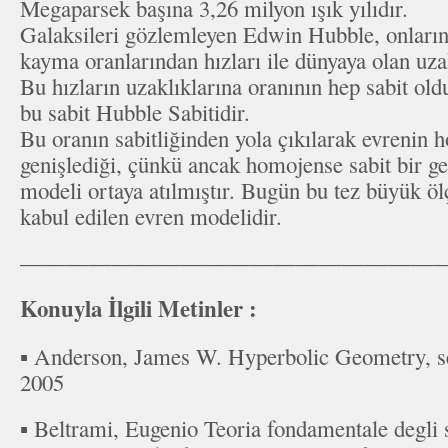
Megaparsek başına 3,26 milyon ışık yılıdır.
Galaksileri gözlemleyen Edwin Hubble, onların 
kayma oranlarından hızları ile dünyaya olan uzak
Bu hızların uzaklıklarına oranının hep sabit ol
bu sabit Hubble Sabitidir.
Bu oranın sabitliğinden yola çıkılarak evrenin 
genişlediği, çünkü ancak homojense sabit bir g
modeli ortaya atılmıştır. Bugün bu tez büyük ö
kabul edilen evren modelidir.
———————————————————
Konuyla İlgili Metinler :
▪ Anderson, James W. Hyperbolic Geometry, se
2005
▪ Beltrami, Eugenio Teoria fondamentale degli 