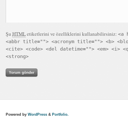
Şu
HTML
etiketlerini ve özelliklerini kullanabilirsiniz:
<a 
<abbr title=""> <acronym title=""> <b> <bl
<cite> <code> <del datetime=""> <em> <i> <
<strong>
Powered by
WordPress
&
Portfolio.