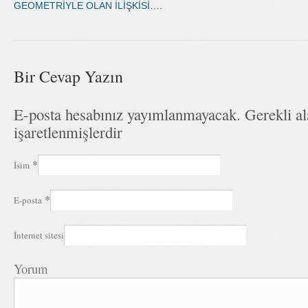
GEOMETRİYLE OLAN İLİŞKİSİ….
Bir Cevap Yazın
E-posta hesabınız yayımlanmayacak. Gerekli a
işaretlenmişlerdir
*
İsim
*
E-posta
İnternet sitesi
Yorum