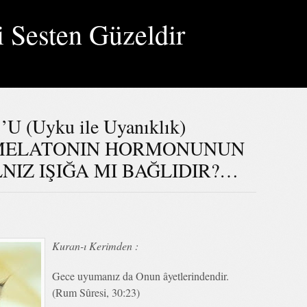
i Sesten Güzeldir
(Uyku ile Uyanıklık)
 MELATONIN HORMONUNUN
NIZ IŞIĞA MI BAĞLIDIR?…
Kuran-ı Kerimden :
Gece uyumanız da Onun âyetlerindendir.
(Rum Sûresi, 30:23)