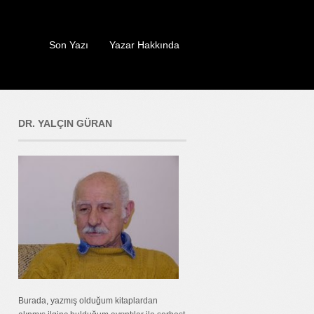
Son Yazı
Yazar Hakkında
DR. YALÇIN GÜRAN
Burada, yazmış olduğum kitaplardan