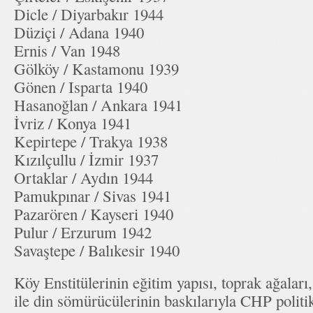
Dicle / Diyarbakır 1944
Düziçi / Adana 1940
Ernis / Van 1948
Gölköy / Kastamonu 1939
Gönen / Isparta 1940
Hasanoğlan / Ankara 1941
İvriz / Konya 1941
Kepirtepe / Trakya 1938
Kızılçullu / İzmir 1937
Ortaklar / Aydın 1944
Pamukpınar / Sivas 1941
Pazarören / Kayseri 1940
Pulur / Erzurum 1942
Savaştepe / Balıkesir 1940
Köy Enstitülerinin eğitim yapısı, toprak ağaları,
ile din sömürücülerinin baskılarıyla CHP politika