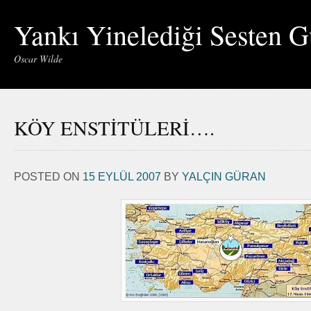
Yankı Yinelediği Sesten G
Oscar Wilde
KÖY ENSTİTÜLERİ….
POSTED ON
15 EYLÜL 2007
BY
YALÇIN GÜRAN