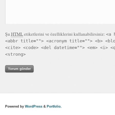
Şu
HTML
etiketlerini ve özelliklerini kullanabilirsiniz:
<a 
<abbr title=""> <acronym title=""> <b> <bl
<cite> <code> <del datetime=""> <em> <i> <
<strong>
Powered by
WordPress
&
Portfolio.