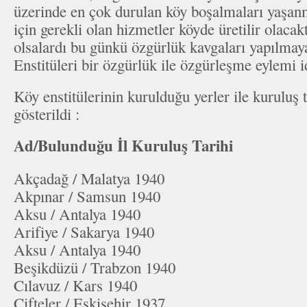
üzerinde en çok durulan köy boşalmaları yaşan
için gerekli olan hizmetler köyde üretilir olaca
olsalardı bu günkü özgürlük kavgaları yapılma
Enstitüleri bir özgürlük ile özgürleşme eylemi 
Köy enstitülerinin kurulduğu yerler ile kuruluş t
gösterildi :
Ad/Bulunduğu İl Kuruluş Tarihi
Akçadağ / Malatya 1940
Akpınar / Samsun 1940
Aksu / Antalya 1940
Arifiye / Sakarya 1940
Aksu / Antalya 1940
Beşikdüzü / Trabzon 1940
Cılavuz / Kars 1940
Çifteler / Eskişehir 1937