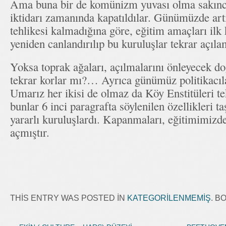
Ama buna bir de komünizm yuvası olma sakınc
iktidarı zamanında kapatıldılar. Günümüzde ar
tehlikesi kalmadığına göre, eğitim amaçları ilk
yeniden canlandırılıp bu kuruluşlar tekrar açı
Yoksa toprak ağaları, açılmalarını önleyecek doğ
tekrar korlar mı?… Ayrıca günümüz politikacıl
Umarız her ikisi de olmaz da Köy Enstitüleri te
bunlar 6 inci paragrafta söylenilen özellikleri ta
yararlı kuruluşlardı. Kapanmaları, eğitimimizd
açmıştır.
THIS ENTRY WAS POSTED IN
KATEGORILENMEMIŞ
. 