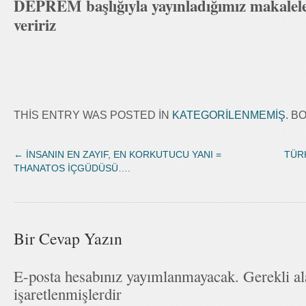
DEPREM başlığıyla yayınladığımız makalele
veririz
THIS ENTRY WAS POSTED IN
KATEGORILENMEMIŞ
. 
←
İNSANIN EN ZAYIF, EN KORKUTUCU YANI =
TÜR
THANATOS İÇGÜDÜSÜ….
Bir Cevap Yazın
E-posta hesabınız yayımlanmayacak. Gerekli a
işaretlenmişlerdir