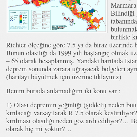
Marmara 
Bilindiği
tabanında
bulunmak
birlikte 
Richter ölçeğine göre 7.5 ya da biraz üzerinde 
Bunun olasılığı da 1999 yılı başlangıç olmak üz
– 65 olarak hesaplanmış. Yandaki haritada İstan
deprem sonunda zarara uğrayacak bölgeleri ayrın
(haritayı büyütmek için üzerine tıklayınız)
Benim burada anlamadığım iki konu var :
1) Olası depremin yeğinliği (şiddeti) neden bütü
kırılacağı varsayılarak R 7.5 olarak kestiriliyo
kırılması olasılığı neden göz ardı ediliyor?… Bö
olarak hiç mi yoktur?…