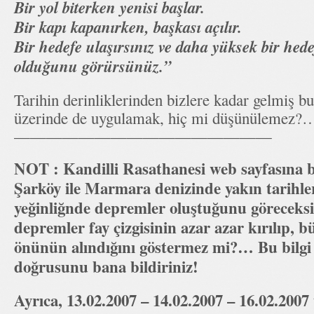
Bir yol biterken yenisi başlar.
Bir kapı kapanırken, başkası açılır.
Bir hedefe ulaşırsınız ve daha yüksek bir hed
olduğunu görürsünüz.”
Tarihin derinliklerinden bizlere kadar gelmiş 
üzerinde de uygulamak, hiç mi düşünülemez?
————————————————
NOT : Kandilli Rasathanesi web sayfasına 
Şarköy ile Marmara denizinde yakın tarihler
yeğinliğnde depremler oluştuğunu göreceksi
depremler fay çizgisinin azar azar kırılıp,
önünün alındığını göstermez mi?… Bu bilgi y
doğrusunu bana bildiriniz!
Ayrıca, 13.02.2007 – 14.02.2007 – 16.02.2007