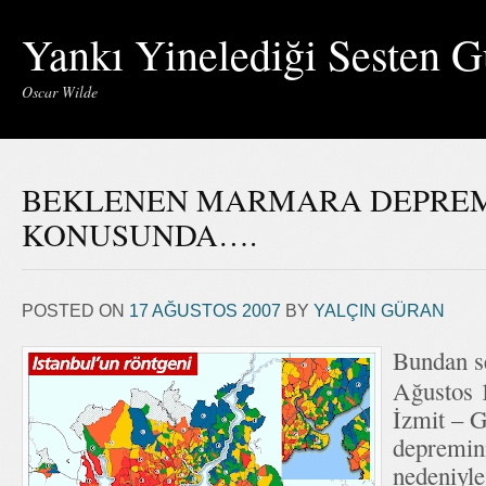
Yankı Yinelediği Sesten G
Oscar Wilde
BEKLENEN MARMARA DEPRE
KONUSUNDA….
POSTED ON
17 AĞUSTOS 2007
BY
YALÇIN GÜRAN
Bundan se
Ağustos 
İzmit – G
depremin
nedeniyle 