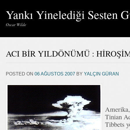
Yankı Yinelediği Sesten G
Oscar Wilde
ACI BİR YILDÖNÜMÜ : HİROŞ
POSTED ON
06 AĞUSTOS 2007
BY
YALÇIN GÜRAN
Amerika,
Tinian A
Tibbets y