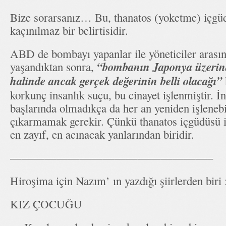
Bize sorarsanız… Bu, thanatos (yoketme) içgü
kaçınılmaz bir belirtisidir.
ABD de bombayı yapanlar ile yöneticiler arasınd
“bombanın Japonya üzerin
yaşandıktan sonra,
halinde ancak gerçek değerinin belli olacağı”
korkunç insanlık suçu, bu cinayet işlenmiştir. İn
başlarında olmadıkça da her an yeniden işlenebi
çıkarmamak gerekir. Çünkü thanatos içgüdüsü i
en zayıf, en acınacak yanlarından biridir.
—————————————————–
Hiroşima için Nazım’ ın yazdığı şiirlerden biri 
KIZ ÇOCUĞU