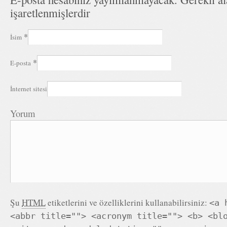
işaretlenmişlerdir
*
İsim
*
E-posta
İnternet sitesi
Yorum
Şu
HTML
etiketlerini ve özelliklerini kullanabilirsiniz:
<a 
<abbr title=""> <acronym title=""> <b> <bl