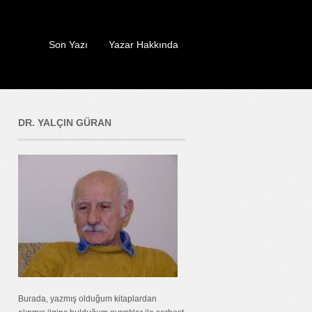
Son Yazı
Yazar Hakkında
DR. YALÇIN GÜRAN
Burada, yazmış olduğum kitaplardan