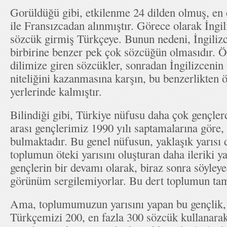
Gorüldüğü gibi, etkilenme 24 dilden olmuş, en
ile Fransızcadan alınmıştır. Görece olarak İngi
sözcük girmiş Türkçeye. Bunun nedeni, İngilizc
birbirine benzer pek çok sözcüğün olmasıdır. 
dilimize giren sözcükler, sonradan İngilizcenin u
niteliğini kazanmasına karşın, bu benzerlikten ö
yerlerinde kalmıştır.
Bilindiği gibi, Türkiye nüfusu daha çok gençler
arası gençlerimiz 1990 yılı saptamalarına göre,
bulmaktadır. Bu genel nüfusun, yaklaşık yarısı 
toplumun öteki yarısını oluşturan daha ileriki y
gençlerin bir devamı olarak, biraz sonra söyleye
görünüm sergilemiyorlar. Bu dert toplumun tama
Ama, toplumumuzun yarısını yapan bu gençlik, 
Türkçemizi 200, en fazla 300 sözcük kullanar