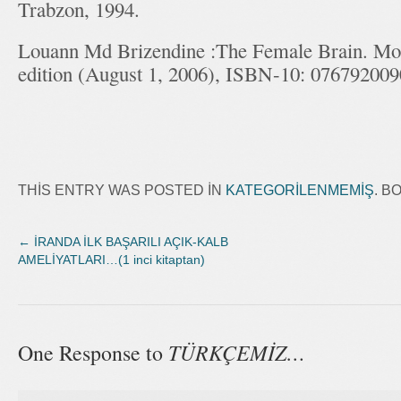
Trabzon, 1994.
Louann Md Brizendine :The Female Brain. Mo
edition (August 1, 2006), ISBN-10: 076792009
THIS ENTRY WAS POSTED IN
KATEGORILENMEMIŞ
. 
←
İRANDA İLK BAŞARILI AÇIK-KALB
AMELİYATLARI…(1 inci kitaptan)
TÜRKÇEMİZ…
One Response to