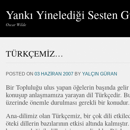
Yankı Yinelediği Sesten G
Oscar Wilde
TÜRKÇEMİZ…
POSTED ON
03 HAZIRAN 2007
BY
YALÇIN GÜRAN
Bir Topluluğu ulus yapan öğelerin başında gelir
konuşup anlaşmamıza yarayan dil Türkçedir. Bu 
üzerinde önemle durulması gerekli bir konudur.
Ana-dilimiz olan Türkçemiz, bir çok dili etkiled
öteki dillerin bazılarının etkisi altında kalmışt