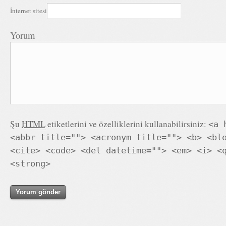
İnternet sitesi
Yorum
Şu
HTML
etiketlerini ve özelliklerini kullanabilirsiniz:
<a 
<abbr title=""> <acronym title=""> <b> <bl
<cite> <code> <del datetime=""> <em> <i> <
<strong>