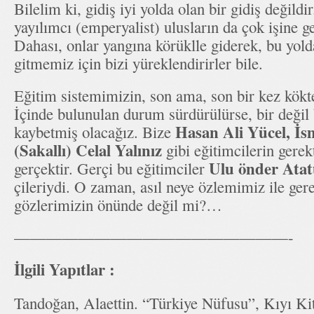
Bilelim ki, gidiş iyi yolda olan bir gidiş değildir
yayılımcı (emperyalist) ulusların da çok işine 
Dahası, onlar yangına körüklle giderek, bu yold
gitmemiz için bizi yüreklendirirler bile.
Eğitim sistemimizin, son ama, son bir kez kökt
İçinde bulunulan durum sürdürülürse, bir değil
Hasan Ali Yücel, İs
kaybetmiş olacağız. Bize
(Sakallı) Celal Yalınız
gibi eğitimcilerin gerek
Ulu önder Atat
gerçektir. Gerçi bu eğitimciler
çileriydi. O zaman, asıl neye özlemimiz ile ger
gözlerimizin önünde değil mi?…
—————————————————-
İlgili Yapıtlar :
Tandoğan, Alaettin. “Türkiye Nüfusu”, Kıyı Kit