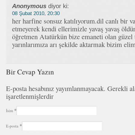
Anonymous
diyor ki:
08 Şubat 2010, 20:30
her harfine sonsuz katılıyorum.dil canlı bir va
etmeyerek kendi ellerimizle yavaş yavaş öld
öğretmen Atatürkün bize emaneti olan güzel 
yarınlarımıza arı şekilde aktarmak bizim elim
Bir Cevap Yazın
E-posta hesabınız yayımlanmayacak. Gerekli a
işaretlenmişlerdir
*
İsim
*
E-posta