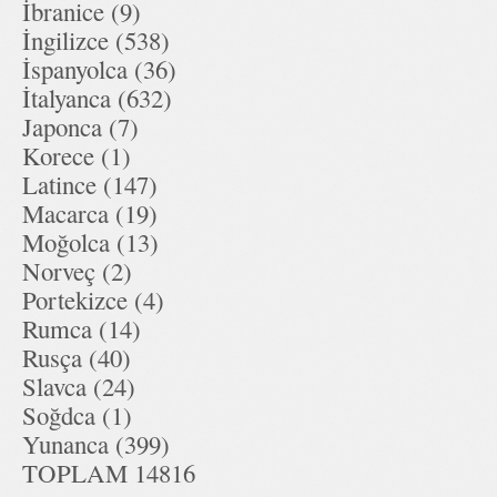
İbranice (9)
İngilizce (538)
İspanyolca (36)
İtalyanca (632)
Japonca (7)
Korece (1)
Latince (147)
Macarca (19)
Moğolca (13)
Norveç (2)
Portekizce (4)
Rumca (14)
Rusça (40)
Slavca (24)
Soğdca (1)
Yunanca (399)
TOPLAM 14816