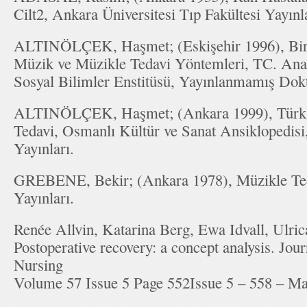
Cilt2, Ankara Üniversitesi Tıp Fakültesi Yayınla
ALTINÖLÇEK, Haşmet; (Eskişehir 1996), Bir 
Müzik ve Müzikle Tedavi Yöntemleri, TC. Anad
Sosyal Bilimler Enstitüsü, Yayınlanmamış D
ALTINÖLÇEK, Haşmet; (Ankara 1999), Türk 
Tedavi, Osmanlı Kültür ve Sanat Ansiklopedisi,
Yayınları.
GREBENE, Bekir; (Ankara 1978), Müzikle Te
Yayınları.
Renée Allvin, Katarina Berg, Ewa Idvall, Ulric
Postoperative recovery: a concept analysis. Jou
Nursing
Volume 57 Issue 5 Page 552Issue 5 – 558 – Ma