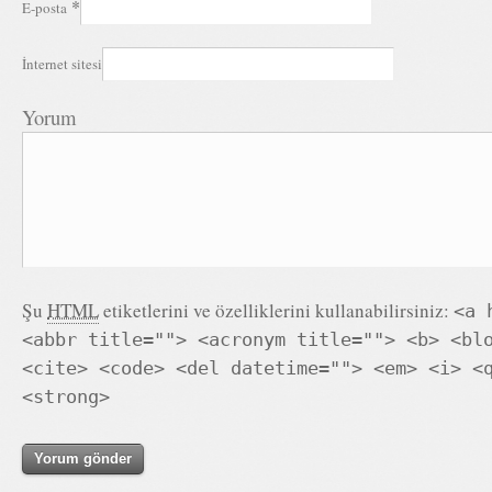
*
E-posta
İnternet sitesi
Yorum
Şu
HTML
etiketlerini ve özelliklerini kullanabilirsiniz:
<a 
<abbr title=""> <acronym title=""> <b> <bl
<cite> <code> <del datetime=""> <em> <i> <
<strong>