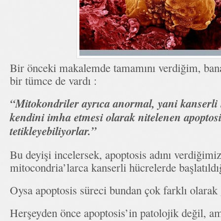
Bir önceki makalemde tamamını verdiğim, bana 
bir tümce de vardı :
“Mitokondriler ayrıca anormal, yani kanserli
kendini imha etmesi olarak nitelenen apoptosi
tetikleyebiliyorlar.”
Bu deyişi incelersek, apoptosis adını verdiğimi
mitocondria’larca kanserli hücrelerde başlatıldı
Oysa apoptosis süreci bundan çok farklı olarak 
Herşeyden önce apoptosis’in patolojik değil, am