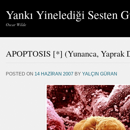
Yankı Yinelediği Sesten G
Oscar Wilde
APOPTOSIS [*] (Yunanca, Yaprak
POSTED ON
14 HAZIRAN 2007
BY
YALÇIN GÜRAN