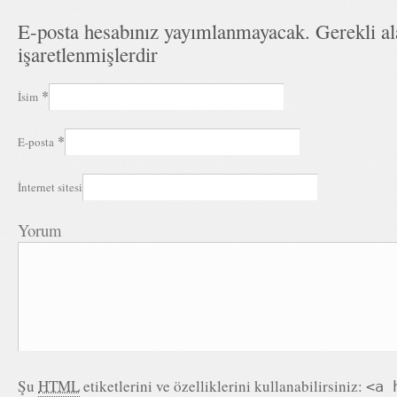
E-posta hesabınız yayımlanmayacak. Gerekli a
işaretlenmişlerdir
*
İsim
*
E-posta
İnternet sitesi
Yorum
Şu
HTML
etiketlerini ve özelliklerini kullanabilirsiniz:
<a 