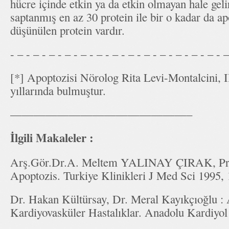
hücre içinde etkin ya da etkin olmayan hale gel
saptanmış en az 30 protein ile bir o kadar da ap
düşünülen protein vardır.
- – - – - – - – - – - – - – - – - – - – - – - – - – - –
[*] Apoptozisi Nörolog Rita Levi-Montalcini, 
yıllarında bulmuştur.
———————————————–
İlgili Makaleler :
Arş.Gör.Dr.A. Meltem YALINAY ÇIRAK, Pro
Apoptozis. Turkiye Klinikleri J Med Sci 1995,
Dr. Hakan Kültürsay, Dr. Meral Kayıkçıoğlu : 
Kardiyovasküler Hastalıklar. Anadolu Kardiyol