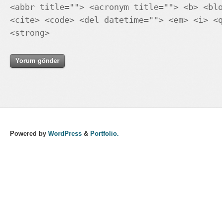
<abbr title=""> <acronym title=""> <b> <bl
<cite> <code> <del datetime=""> <em> <i> <
<strong>
Powered by
WordPress
&
Portfolio.