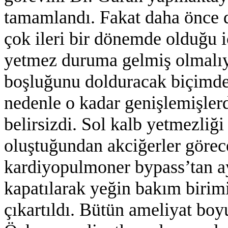
tamamlandı. Fakat daha önce d
çok ileri bir dönemde olduğu i
yetmez duruma gelmiş olmalıyd
boşluğunu dolduracak biçimde
nedenle o kadar genişlemişler
belirsizdi. Sol kalb yetmezliğ
oluştuğundan akciğerler görec
kardiyopulmoner bypass’tan ay
kapatılarak yeğin bakım birim
çıkartıldı. Bütün ameliyat boy