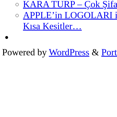
KARA TURP – Çok Şifal
APPLE’in LOGOLARI ile
Kısa Kesitler…
Powered by
WordPress
&
Port