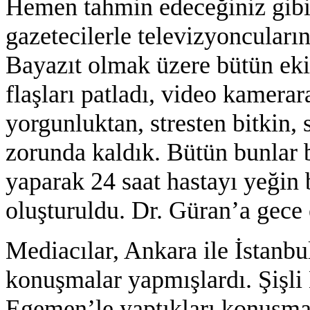
Hemen tahmin edeceğiniz gibi
gazetecilerle televizyoncular
Bayazıt olmak üzere bütün eki
flaşları patladı, video kamerara
yorgunluktan, stresten bitkin,
zorunda kaldık. Bütün bunlar 
yaparak 24 saat hastayı yeğin
oluşturuldu. Dr. Güran’a gece 
Mediacılar, Ankara ile İstanbul
konuşmalar yapmışlardı. Şişli
Egemen’le yaptıkları konuşma