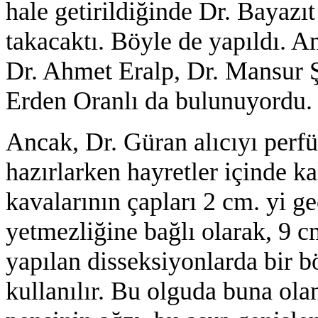
hale getirildiğinde Dr. Bayazıt
takacaktı. Böyle de yapıldı. A
Dr. Ahmet Eralp, Dr. Mansur Ş
Erden Oranlı da bulunuyordu.
Ancak, Dr. Güran alıcıyı per
hazırlarken hayretler içinde k
kavalarının çapları 2 cm. yi 
yetmezliğine bağlı olarak, 9 
yapılan disseksiyonlarda bir b
kullanılır. Bu olguda buna ol