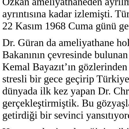
Özkan ameliyathaneden ayrılm
ayrıntısına kadar izlemişti. Tü
22 Kasım 1968 Cuma günü ger
Dr. Güran da ameliyathane hol
Bakanının çevresinde bulunan 
Kemal Bayazıt’ın gözlerinden 
stresli bir gece geçirip Türkiye
dünyada ilk kez yapan Dr. Chr
gerçekleştirmiştik. Bu gözyaşla
getirdiği bir sevinci yansıtıyor