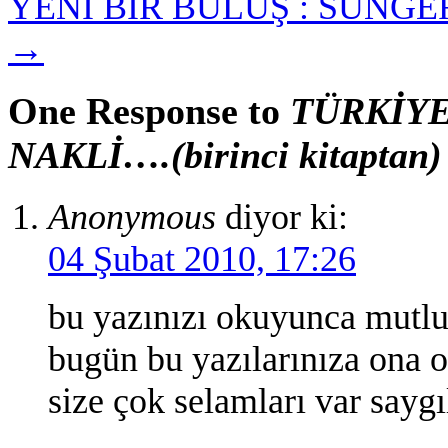
YENİ BİR BULUŞ : SÜNGER 
→
One Response to
TÜRKİYE
NAKLİ….(birinci kitaptan)
Anonymous
diyor ki:
04 Şubat 2010, 17:26
bu yazınızı okuyunca mutlu
bugün bu yazılarınıza ona 
size çok selamları var saygı