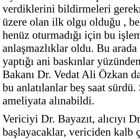
verdiklerini bildirmeleri ger
üzere olan ilk olgu olduğu , bel
henüz oturmadığı için bu işle
anlaşmazlıklar oldu. Bu arada 
yaptığı ani baskınlar yüzünden
Bakanı Dr. Vedat Ali Özkan da 
bu anlatılanlar beş saat sürdü.
ameliyata alınabildi.
Vericiyi Dr. Bayazıt, alıcıyı 
başlayacaklar, vericiden kalb ç