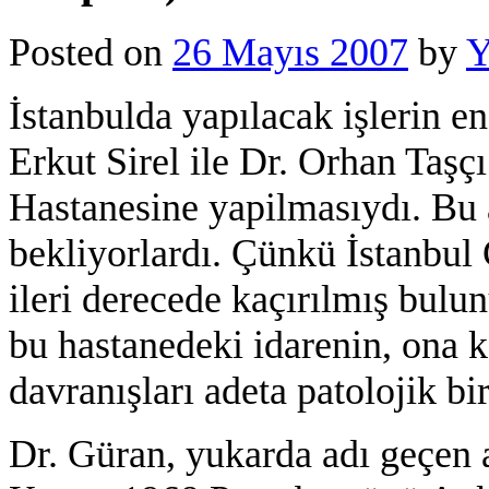
Posted on
26 Mayıs 2007
by
Y
İstanbulda yapılacak işlerin en
Erkut Sirel ile Dr. Orhan Taşç
Hastanesine yapilmasıydı. Bu 
bekliyorlardı. Çünkü İstanbul
ileri derecede kaçırılmış bul
bu hastanedeki idarenin, ona k
davranışları adeta patolojik bi
Dr. Güran, yukarda adı geçen a