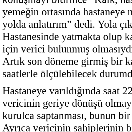
yemeğin ortasında hastaneye n
yolda anlatırım” dedi. Yola çıkı
Hastanesinde yatmakta olup ka
için verici bulunmuş olmasıyd
Artık son döneme girmiş bir ka
saatlerle ölçülebilecek durumd
Hastaneye varıldığında saat 22
vericinin geriye dönüşü olmay
kurulca saptanması, bunun bir 
Ayrıca vericinin sahiplerinin b