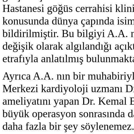
Hastanesi göğüs cerrahisi kli
konusunda dünya çapında isim
bildirilmiştir. Bu bilgiyi A.A
değişik olarak algılandığı açık
etrafıyla anlatılmış bulunmakt
Ayrıca A.A. nın bir muhabiriy
Merkezi kardiyoloji uzmanı D
ameliyatını yapan Dr. Kemal B
büyük operasyon sonrasında da 
daha fazla bir şey söylenemez