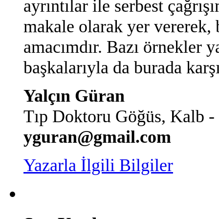
ayrıntılar ile serbest çağrış
makale olarak yer vererek, 
amacımdır. Bazı örnekler y
başkalarıyla da burada karş
Yalçın Güran
Tıp Doktoru Göğüs, Kalb -
yguran@gmail.com
Yazarla İlgili Bilgiler