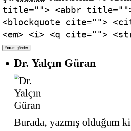
title=""> <abbr title=""
<blockquote cite=""> <ci
<em> <i> <q cite=""> <st
Dr. Yalçın Güran
Burada, yazmış olduğum ki