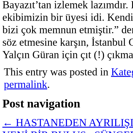
Bayazıt’tan izlemek lazımdır.
ekibimizin bir üyesi idi. Kendi
bizi çok memnun etmiştir.” dem
söz etmesine karşın, İstanbul
Yalçın Güran için çıt (!) çıkm
This entry was posted in
Kate
permalink
.
Post navigation
←
HASTANEDEN AYRILIŞIN 