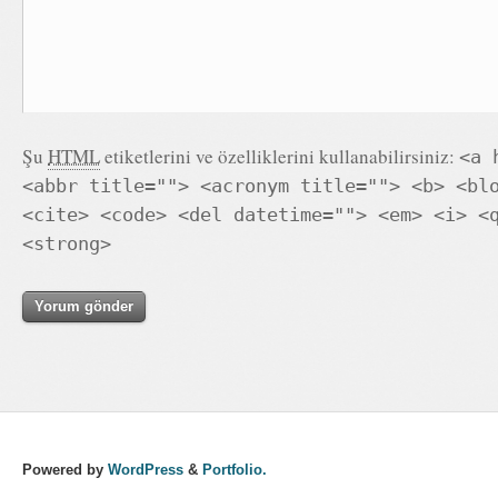
Şu
HTML
etiketlerini ve özelliklerini kullanabilirsiniz:
<a 
<abbr title=""> <acronym title=""> <b> <bl
<cite> <code> <del datetime=""> <em> <i> <
<strong>
Powered by
WordPress
&
Portfolio.