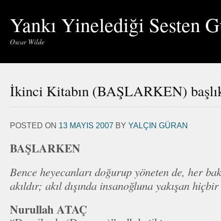
Yankı Yinelediği Sesten G
Oscar Wilde
İkinci Kitabın (BAŞLARKEN) başlık
POSTED ON
13 MAYIS 2007
BY
YALÇIN GÜRAN
BAŞLARKEN
Bence heyecanları doğurup yöneten de, her bakt
akıldır; akıl dışında insanoğluna yakışan hiçbir
Nurullah ATAÇ