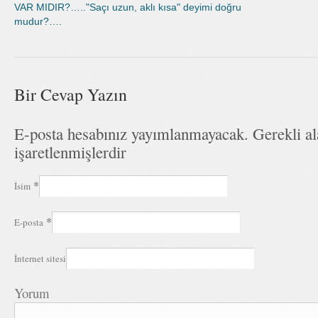
VAR MIDIR?….."Saçı uzun, aklı kısa" deyimi doğru
mudur?….
Bir Cevap Yazın
E-posta hesabınız yayımlanmayacak. Gerekli a
işaretlenmişlerdir
*
İsim
*
E-posta
İnternet sitesi
Yorum