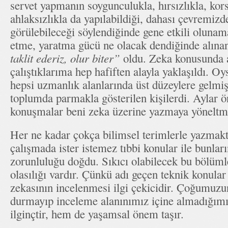
servet yapmanın soygunculukla, hırsızlıkla, kors
ahlaksızlıkla da yapılabildiği, dahası çevremiz
görülebileceği söylendiğinde gene etkili olunamad
etme, yaratma gücü ne olacak dendiğinde alınan
taklit ederiz, olur biter”
oldu. Zeka konusunda 
çalıştıklarıma hep hafiften alayla yaklaşıldı. Oy
hepsi uzmanlık alanlarında üst düzeylere gelmiş
toplumda parmakla gösterilen kişilerdi. Aylar ö
konuşmalar beni zeka üzerine yazmaya yöneltmi
Her ne kadar çokça bilimsel terimlerle yazmakt
çalışmada ister istemez tıbbi konular ile bunlar
zorunluluğu doğdu. Sıkıcı olabilecek bu bölüml
olasılığı vardır. Çünkü adı geçen teknik konula
zekasının incelenmesi ilgi çekicidir. Çoğumuzu
durmayıp inceleme alanınımız içine almadığım
ilginçtir, hem de yaşamsal önem taşır.