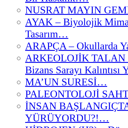
NUSRAT MAYIN GEMİSİ
AYAK – Biyolojik Mimar
Tasarım…
ARAPÇA – Okullarda Ya
ARKEOLOJİK TALAN II
Bizans Sarayı Kalıntısı
MA’UN SURESİ…
PALEONTOLOJİ SAHT
İNSAN BAŞLANGIÇTA
YÜRÜYORDU?!…