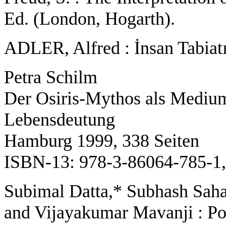
Ed. (London, Hogarth).
ADLER, Alfred : İnsan Tabiatı
Petra Schilm
Der Osiris-Mythos als Mediu
Lebensdeutung
Hamburg 1999, 338 Seiten
ISBN-13: 978-3-86064-785-1,
Subimal Datta,* Subhash Saha,
and Vijayakumar Mavanji : Po