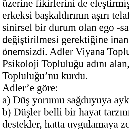
üzerine fikirlerini de eleştirmi
erkeksi başkaldırının aşırı tela
sinirsel bir durum olan ego -s
değiştirilmesi gerektiğine in
önemsizdi. Adler Viyana Toplu
Psikoloji Topluluğu adını alan
Topluluğu’nu kurdu.
Adler’e göre:
a) Düş yorumu sağduyuya aykı
b) Düşler belli bir hayat tarzı
destekler, hatta uygulamaya zo