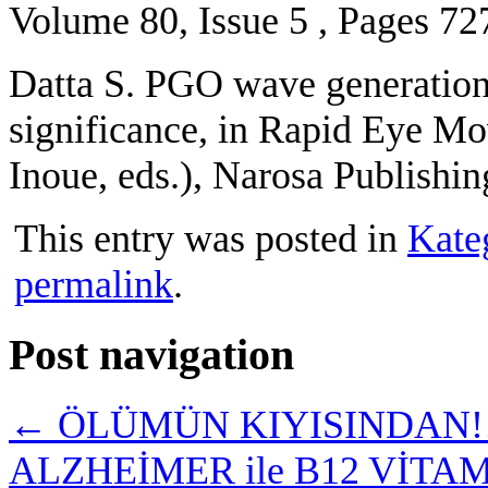
Volume 80, Issue 5 , Pages 72
Datta S. PGO wave generation
significance, in Rapid Eye M
Inoue, eds.), Narosa Publishi
This entry was posted in
Kate
permalink
.
Post navigation
←
ÖLÜMÜN KIYISINDAN!
ALZHEİMER ile B12 VİTA