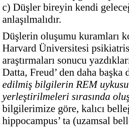
c) Düşler bireyin kendi gelec
anlaşılmalıdır.
Düşlerin oluşumu kuramları 
Harvard Üniversitesi psikiatri
araştırmaları sonucu yazdıklar
Datta, Freud’ den daha başka 
edilmiş bilgilerin REM uykusu 
yerleştirilmeleri sırasında o
bilgilerimize göre, kalıcı bell
hippocampus’ ta (uzamsal bell