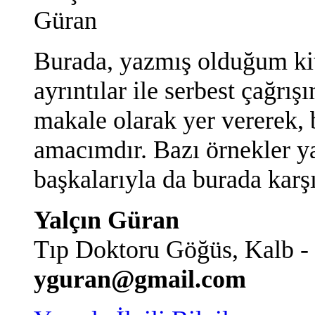
Burada, yazmış olduğum ki
ayrıntılar ile serbest çağrış
makale olarak yer vererek, 
amacımdır. Bazı örnekler y
başkalarıyla da burada karş
Yalçın Güran
Tıp Doktoru Göğüs, Kalb -
yguran@gmail.com