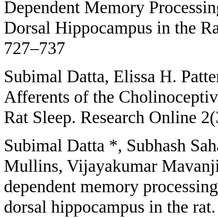
Dependent Memory Processing
Dorsal Hippocampus in the Rat
727–737
Subimal Datta, Elissa H. Patt
Afferents of the Cholinocepti
Rat Sleep. Research Online 2(
Subimal Datta *, Subhash Saha
Mullins, Vijayakumar Mavanji 
dependent memory processing 
dorsal hippocampus in the rat