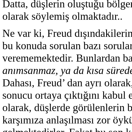
Datta, düşlerin oluştuğu bölge
olarak söylemiş olmaktadır..
Ne var ki, Freud dışındakilerin
bu konuda sorulan bazı sorula
verememektedir. Bunlardan ba
anımsanmaz, ya da kısa sürede 
Dahası, Freud’ dan ayrı olarak
sonucu ortaya çıktığını kabul
olarak, düşlerde görülenlerin 
karşımıza anlaşılması zor öyk