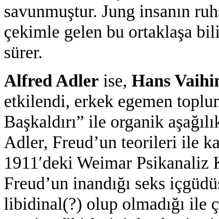
savunmuştur. Jung insanın ruhs
çekimle gelen bu ortaklaşa bili
sürer.
Alfred Adler
ise,
Hans Vaihi
etkilendi, erkek egemen toplu
Başkaldırı” ile organik aşağılı
Adler, Freud’un teorileri ile ka
1911′deki Weimar Psikanaliz K
Freud’un inandığı seks içgüdü
libidinal(?) olup olmadığı ile 