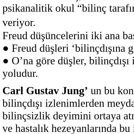
psikanalitik okul “bilinç tara
veriyor.
Freud düşüncelerini iki ana baş
● Freud düşleri ‘bilinçdışına 
● O’na göre düşler, bilinçdışı 
yoludur.
Carl Gustav Jung’
un bu konu
bilinçdışı izlenimlerden meyda
bilinçsizlik deyimini ortaya at
ve hastalık hezeyanlarında bu 