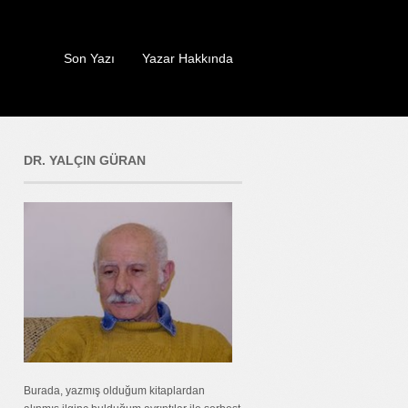
Son Yazı
Yazar Hakkında
DR. YALÇIN GÜRAN
Burada, yazmış olduğum kitaplardan