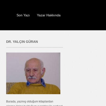
Son Yazı
Yazar Hakkında
DR. YALÇIN GÜRAN
Burada, yazmış olduğum kitaplardan