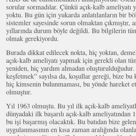
sorular sormadılar. Çünkü açık-kalb ameliyatı y
yoktu. Bu gün için yukarda anlatılanların bir b
sistemler sayesinde sorun olmaktan çıkmıştır,
yıllarında durum böyle değildi. Bu bilgilerin tü
olmak gerekiyordu.
Burada dikkat edilecek nokta, hiç yoktan, demek
açık-kalb ameliyatı yapmak için gerekli olan tüm
yeniden, hiç yardım almadan oluşturulduğudur
keşfetmek” sayılsa da, koşullar gereği, bize b
hiç kimsenin bulunmaması, bu yönde hareket 
olmuştur.
Yıl 1963 olmuştu. Bu yıl ilk açık-kalb ameliyat
dünyadaki ilk başarılı açık-kalb ameliyatından 
bu işi başarmış olacaktık. Bu batıdan bize gelen
uygulanmasının en kısa zaman aralığında olanla