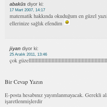
abaküs
diyor ki:
17 Mart 2007, 14:17
matematik hakkında okuduğum en güzel yazıl
ellerinize sağlık efendim
jiyan
diyor ki:
25 Aralık 2011, 13:46
çok güzellllllllllllllllllllllllllllllllllllllllllllllllllllllll
Bir Cevap Yazın
E-posta hesabınız yayımlanmayacak. Gerekli a
işaretlenmişlerdir