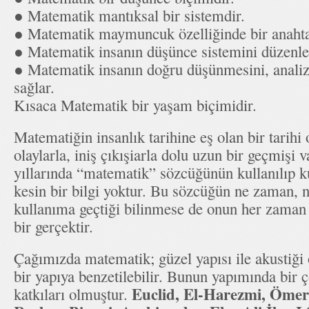
● Matematik mantıksal bir sistemdir.
● Matematik maymuncuk özelliğinde bir anahta
● Matematik insanın düşünce sistemini düzenle
● Matematik insanın doğru düşünmesini, analiz
sağlar.
Kısaca Matematik bir yaşam biçimidir.
Matematiğin insanlık tarihine eş olan bir tarihi 
olaylarla, iniş çıkışiarla dolu uzun bir geçmişi va
yıllarında “matematik” sözcüğünün kullanılıp k
kesin bir bilgi yoktur. Bu sözcüğün ne zaman, n
kullanıma geçtiği bilinmese de onun her zaman i
bir gerçektir.
Çağımızda matematik; güzel yapısı ile akustiği 
bir yapıya benzetilebilir. Bunun yapımında bir 
Euclid, El-Harezmi, Öme
katkıları olmuştur.