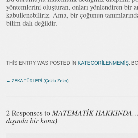
yöntemlerini oluşturan, onları yönlendiren bir a
kabullenebiliriz. Ama, bir çoğunun tanımlarında 
bilim dalı değildir.
THIS ENTRY WAS POSTED IN
KATEGORILENMEMIŞ
. 
←
ZEKA TÜRLERİ (Çoklu Zeka)
MATEMATİK HAKKINDA……(
2 Responses to
dışında bir konu)