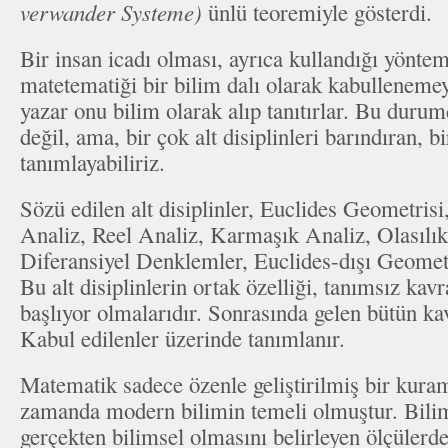
verwander Systeme)
ünlü teoremiyle gösterdi.
Bir insan icadı olması, ayrıca kullandığı yönte
matetematiği bir bilim dalı olarak kabullenemey
yazar onu bilim olarak alıp tanıtırlar. Bu duru
değil, ama, bir çok alt disiplinleri barındıran, b
tanımlayabiliriz.
Sözü edilen alt disiplinler, Euclides Geometrisi
Analiz, Reel Analiz, Karmaşık Analiz, Olasılık
Diferansiyel Denklemler, Euclides-dışı Geometr
Bu alt disiplinlerin ortak özelliği, tanımsız kav
başlıyor olmalarıdır. Sonrasında gelen bütün ka
Kabul edilenler üzerinde tanımlanır.
Matematik sadece özenle geliştirilmiş bir kura
zamanda modern bilimin temeli olmuştur. Bili
gerçekten bilimsel olmasını belirleyen ölçülerd